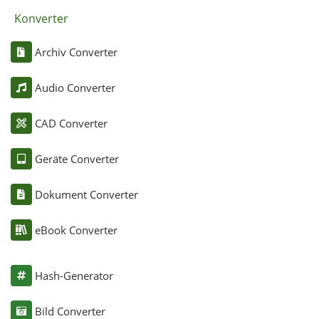
Konverter
Archiv Converter
Audio Converter
CAD Converter
Geräte Converter
Dokument Converter
eBook Converter
Hash-Generator
Bild Converter