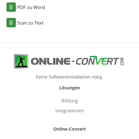
PDF zu Word
Scan zu Text
Keine Softwareinstallation nötig.
Lösungen
Bildung
Integrationen
Online-Convert