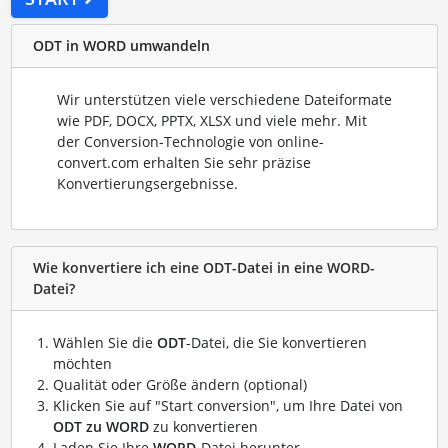
ODT in WORD umwandeln
Wir unterstützen viele verschiedene Dateiformate
wie PDF, DOCX, PPTX, XLSX und viele mehr. Mit
der Conversion-Technologie von online-
convert.com erhalten Sie sehr präzise
Konvertierungsergebnisse.
Wie konvertiere ich eine ODT-Datei in eine WORD-
Datei?
Wählen Sie die
ODT
-Datei, die Sie konvertieren
möchten
Qualität oder Größe ändern (optional)
Klicken Sie auf "Start conversion", um Ihre Datei von
ODT zu WORD
zu konvertieren
Laden Sie Ihre
WORD
-Datei herunter