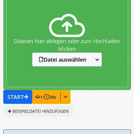
Dateien hier ablegen oder zum Hochladen
klicken
Datei auswählen
START
1
/
30
s
BEISPIELDATEI HINZUFÜGEN