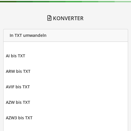
KONVERTER
In TXT umwandeln
AI bis TXT
ARW bis TXT
AVIF bis TXT
AZW bis TXT
AZW3 bis TXT