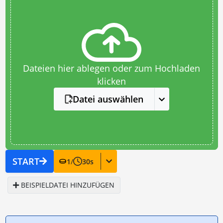
Dateien hier ablegen oder zum Hochladen
klicken
Datei auswählen
START
1
/
30
s
BEISPIELDATEI HINZUFÜGEN