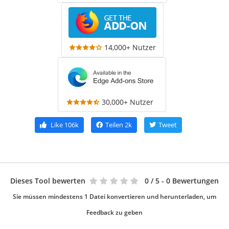
14,000+ Nutzer
30,000+ Nutzer
Like
106k
Teilen
2k
Tweet
Dieses Tool bewerten
0
/ 5 - 0 Bewertungen
Sie müssen mindestens 1 Datei konvertieren und herunterladen, um
Feedback zu geben