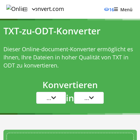
16
Menü
TXT-zu-ODT-Konverter
Dieser Online-document-Konverter ermöglicht es
Ihnen, Ihre Dateien in hoher Qualität von TXT in
ODT zu konvertieren.
Konvertieren
in
...
...