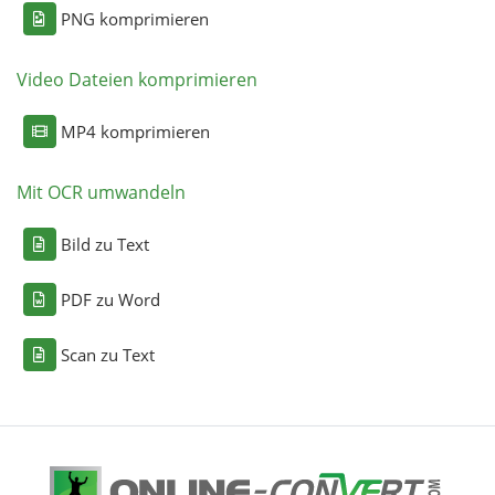
PNG komprimieren
Video Dateien komprimieren
MP4 komprimieren
Mit OCR umwandeln
Bild zu Text
PDF zu Word
Scan zu Text