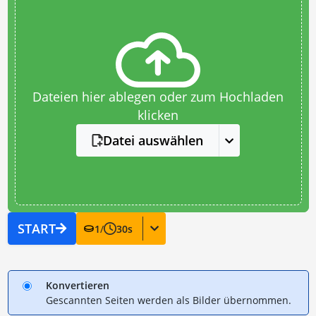
Dateien hier ablegen oder zum Hochladen
klicken
Datei auswählen
START
1
/
30
s
Konvertieren
Gescannten Seiten werden als Bilder übernommen.