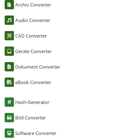
Archiv Converter
Audio Converter
CAD Converter
Geräte Converter
Dokument Converter
eBook Converter
Hash-Generator
Bild Converter
Software Converter