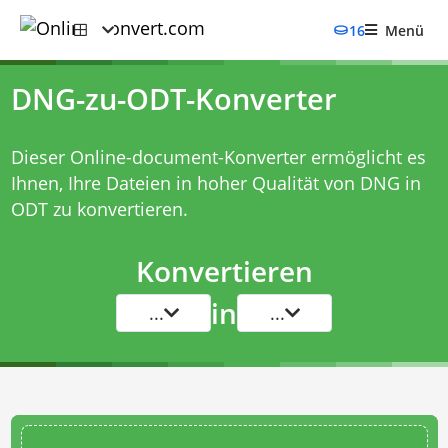
16
Menü
DNG-zu-ODT-Konverter
Dieser Online-document-Konverter ermöglicht es
Ihnen, Ihre Dateien in hoher Qualität von DNG in
ODT zu konvertieren.
Konvertieren
in
...
...