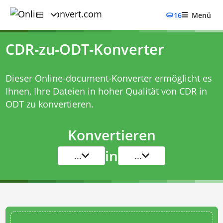
16
Menü
CDR-zu-ODT-Konverter
Dieser Online-document-Konverter ermöglicht es
Ihnen, Ihre Dateien in hoher Qualität von CDR in
ODT zu konvertieren.
Konvertieren
in
...
...