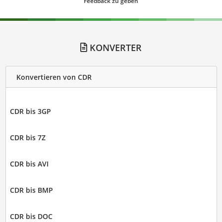
Feedback zu geben
KONVERTER
Konvertieren von CDR
CDR bis 3GP
CDR bis 7Z
CDR bis AVI
CDR bis BMP
CDR bis DOC