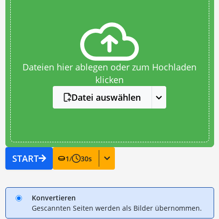
Dateien hier ablegen oder zum Hochladen
klicken
Datei auswählen
START
1
/
30
s
Konvertieren
Gescannten Seiten werden als Bilder übernommen.