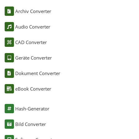
Archiv Converter
Audio Converter
CAD Converter
Geräte Converter
Dokument Converter
eBook Converter
Hash-Generator
Bild Converter