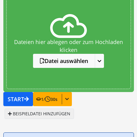
Dateien hier ablegen oder zum Hochladen
klicken
Datei auswählen
START
1
/
30
s
BEISPIELDATEI HINZUFÜGEN