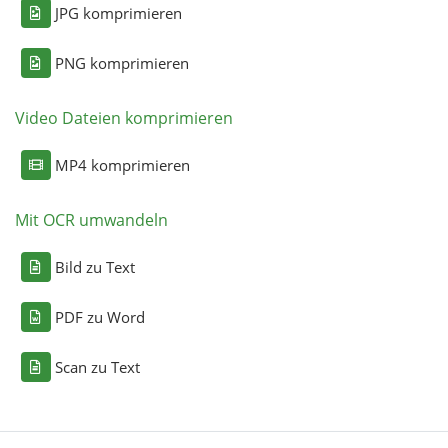
JPG komprimieren
PNG komprimieren
Video Dateien komprimieren
MP4 komprimieren
Mit OCR umwandeln
Bild zu Text
PDF zu Word
Scan zu Text