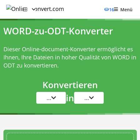
16
Menü
WORD-zu-ODT-Konverter
Dieser Online-document-Konverter ermöglicht es
Ihnen, Ihre Dateien in hoher Qualität von WORD in
ODT zu konvertieren.
Konvertieren
in
...
...