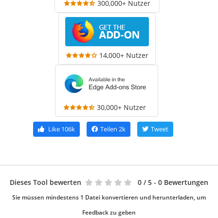
300,000+ Nutzer
14,000+ Nutzer
30,000+ Nutzer
Like
106k
Teilen
2k
Tweet
Dieses Tool bewerten
0
/ 5 - 0 Bewertungen
Sie müssen mindestens 1 Datei konvertieren und herunterladen, um
Feedback zu geben