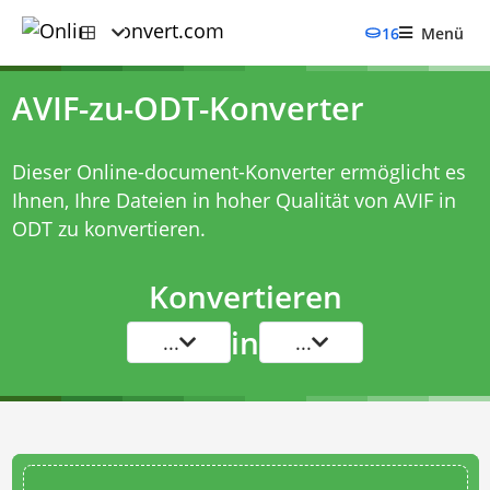
16
Menü
AVIF-zu-ODT-Konverter
Dieser Online-document-Konverter ermöglicht es
Ihnen, Ihre Dateien in hoher Qualität von AVIF in
ODT zu konvertieren.
Konvertieren
in
...
...