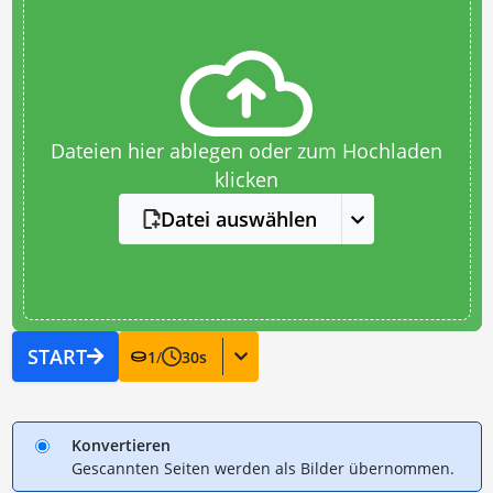
Dateien hier ablegen oder zum Hochladen
klicken
Datei auswählen
START
1
/
30
s
Konvertieren
Gescannten Seiten werden als Bilder übernommen.