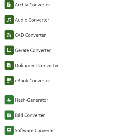
Archiv Converter
Audio Converter
CAD Converter
Geräte Converter
Dokument Converter
eBook Converter
Hash-Generator
Bild Converter
Software Converter