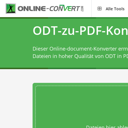
Alle Tools
ODT-zu-PDF-Kon
Dieser Online-document-Konverter ermög
Dateien in hoher Qualität von ODT in P
Dateien hier abl