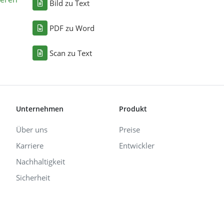
Bild zu Text
PDF zu Word
Scan zu Text
Unternehmen
Produkt
Über uns
Preise
Karriere
Entwickler
Nachhaltigkeit
Sicherheit