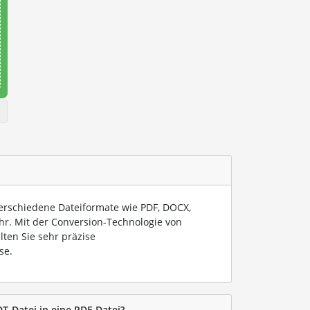
verschiedene Dateiformate wie PDF, DOCX,
hr. Mit der Conversion-Technologie von
lten Sie sehr präzise
se.
T-Datei in eine PDF-Datei?