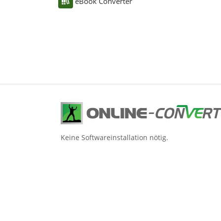
eBook Converter
Keine Softwareinstallation nötig.