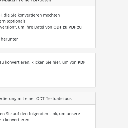
i, die Sie konvertieren möchten
rn (optional)
nversion", um Ihre Datei von
ODT zu PDF
zu
i herunter
u konvertieren, klicken Sie hier, um von
PDF
ertierung mit einer ODT-Testdatei aus
ken Sie auf den folgenden Link, um unsere
zu konvertieren: