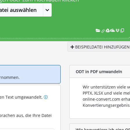
atei auswählen
BEISPIELDATEI HINZUFÜGEN
ODT in PDF umwandeln
bernommen.
Wir unterstützen viele 
PPTX, XLSX und viele me
ren Text umgewandelt.
online-convert.com erha
Konvertierungsergebnis
prachen aus, die Ihre Datei
Wie konvertiere ich eine OD