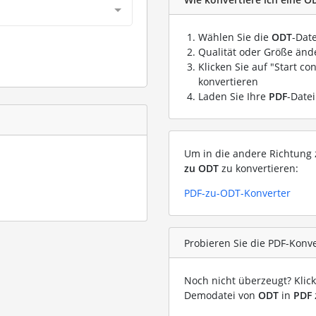
Wählen Sie die
ODT
-Date
Qualität oder Größe ände
Klicken Sie auf "Start co
konvertieren
Laden Sie Ihre
PDF
-Date
Um in die andere Richtung z
zu ODT
zu konvertieren:
PDF-zu-ODT-Konverter
Probieren Sie die PDF-Konv
Noch nicht überzeugt? Klic
Demodatei von
ODT
in
PDF