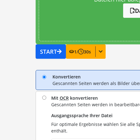
D
START
1
/
30
s
Konvertieren
Gescannten Seiten werden als Bilder ü
Mit
OCR
konvertieren
Gescannten Seiten werden in bearbeitba
Ausgangssprache Ihrer Datei
Für optimale Ergebnisse wählen Sie alle S
enthält.