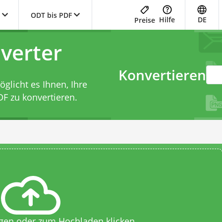
ODT bis PDF
Hilfe
DE
Preise
verter
Konvertieren
licht es Ihnen, Ihre
DF zu konvertieren.
egen oder zum Hochladen klicken