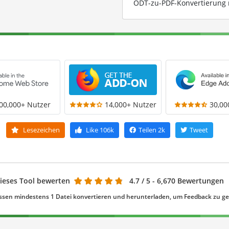
ODT-zu-PDF-Konvertierung 
00,000+ Nutzer
14,000+ Nutzer
30,00
Lesezeichen
Like
106k
Teilen
2k
Tweet
ieses Tool bewerten
4.7
/ 5 - 6,670 Bewertungen
ssen mindestens 1 Datei konvertieren und herunterladen, um Feedback zu g