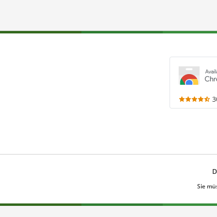
3
D
Sie mü