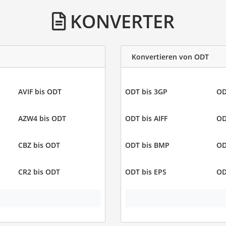
KONVERTER
Konvertieren von ODT
AVIF bis ODT
ODT bis 3GP
OD
AZW4 bis ODT
ODT bis AIFF
OD
CBZ bis ODT
ODT bis BMP
OD
CR2 bis ODT
ODT bis EPS
OD