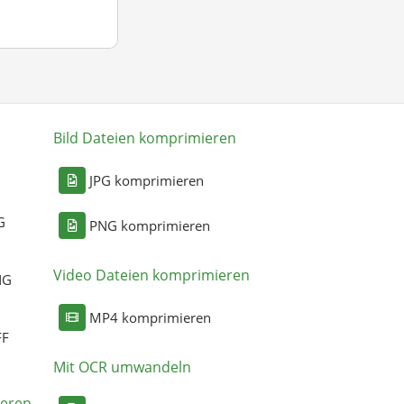
Bild Dateien komprimieren
n
JPG komprimieren
G
PNG komprimieren
Video Dateien komprimieren
NG
MP4 komprimieren
FF
Mit OCR umwandeln
eren