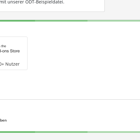
mit unserer ODT-Beispieldatei
.
0+ Nutzer
eben