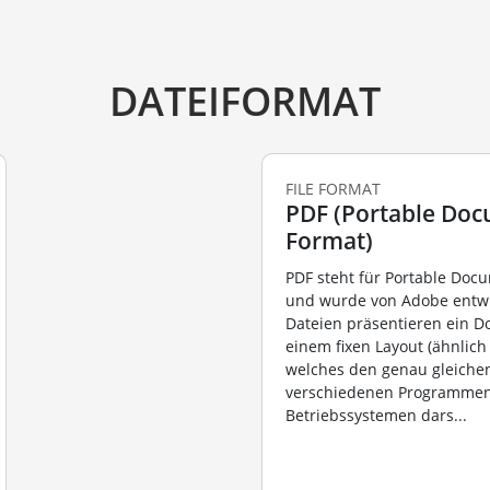
DATEIFORMAT
FILE FORMAT
PDF (Portable Do
Format)
PDF steht für Portable Doc
und wurde von Adobe entwi
Dateien präsentieren ein D
einem fixen Layout (ähnlich 
welches den genau gleichen
verschiedenen Programmen
Betriebssystemen dars...