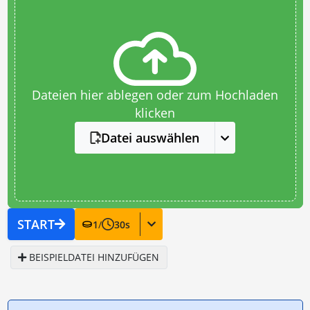
Dateien hier ablegen oder zum Hochladen
klicken
Datei auswählen
START
1
/
30
s
BEISPIELDATEI HINZUFÜGEN