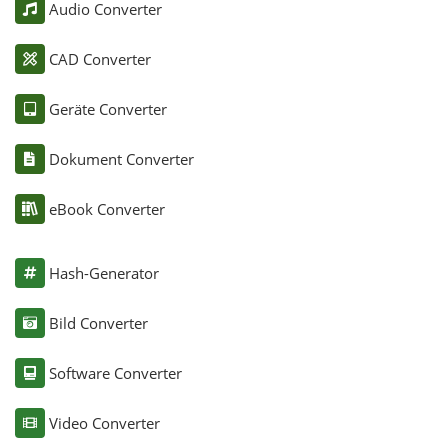
Audio Converter
CAD Converter
Geräte Converter
Dokument Converter
eBook Converter
Hash-Generator
Bild Converter
Software Converter
Video Converter