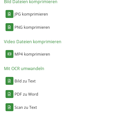
Bild Dateien komprimieren
JPG komprimieren
PNG komprimieren
Video Dateien komprimieren
MP4 komprimieren
Mit OCR umwandeln
Bild zu Text
PDF zu Word
Scan zu Text