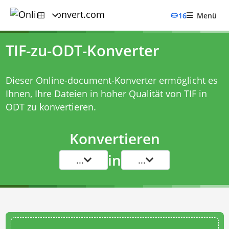
16
Menü
TIF-zu-ODT-Konverter
Dieser Online-document-Konverter ermöglicht es
Ihnen, Ihre Dateien in hoher Qualität von TIF in
ODT zu konvertieren.
Konvertieren
in
...
...