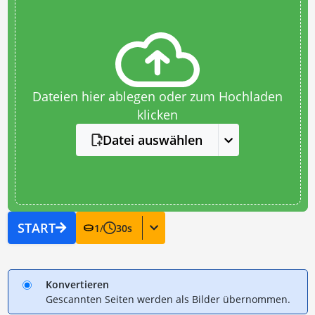
Dateien hier ablegen oder zum Hochladen
klicken
Datei auswählen
START
1
/
30
s
Konvertieren
Gescannten Seiten werden als Bilder übernommen.