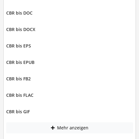
CBR bis DOC
CBR bis DOCX
CBR bis EPS
CBR bis EPUB
CBR bis FB2
CBR bis FLAC
CBR bis GIF
Mehr anzeigen