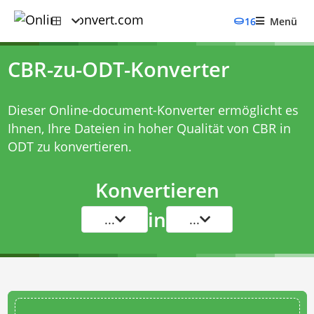
16
Menü
CBR-zu-ODT-Konverter
Dieser Online-document-Konverter ermöglicht es
Ihnen, Ihre Dateien in hoher Qualität von CBR in
ODT zu konvertieren.
Konvertieren
in
...
...