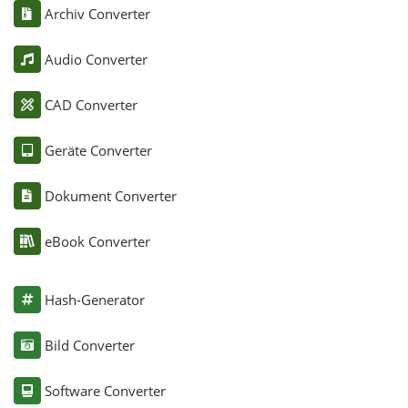
Archiv Converter
Audio Converter
CAD Converter
Geräte Converter
Dokument Converter
eBook Converter
Hash-Generator
Bild Converter
Software Converter