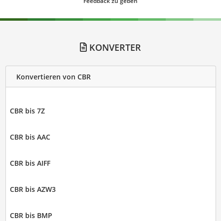
Feedback zu geben
KONVERTER
Konvertieren von CBR
CBR bis 7Z
CBR bis AAC
CBR bis AIFF
CBR bis AZW3
CBR bis BMP