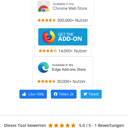
300,000+ Nutzer
14,000+ Nutzer
30,000+ Nutzer
Like
106k
Teilen
2k
Tweet
Dieses Tool bewerten
5.0
/ 5 - 1 Bewertungen