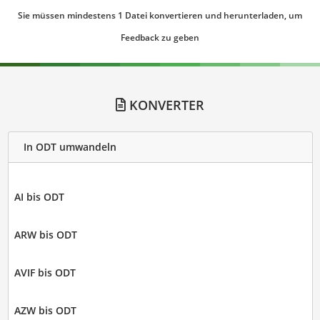
Sie müssen mindestens 1 Datei konvertieren und herunterladen, um
Feedback zu geben
KONVERTER
In ODT umwandeln
AI bis ODT
ARW bis ODT
AVIF bis ODT
AZW bis ODT