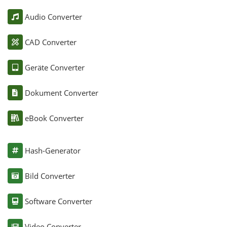
Audio Converter
CAD Converter
Geräte Converter
Dokument Converter
eBook Converter
Hash-Generator
Bild Converter
Software Converter
Video Converter