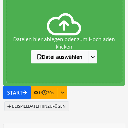
Dateien hier ablegen oder zum Hochladen
klicken
Datei auswählen
START
1
/
30
s
BEISPIELDATEI HINZUFÜGEN