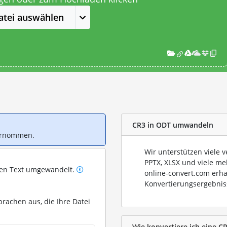
atei auswählen
CR3 in ODT umwandeln
bernommen.
Wir unterstützen viele 
PPTX, XLSX und viele me
ren Text umgewandelt.
online-convert.com erha
Konvertierungsergebnis
prachen aus, die Ihre Datei
Wie konvertiere ich eine CR