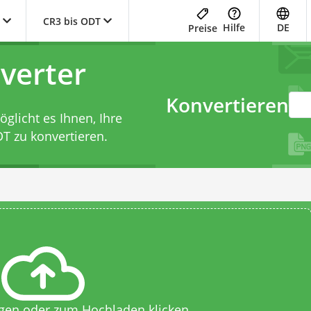
CR3 bis ODT
Hilfe
DE
Preise
verter
Konvertieren
licht es Ihnen, Ihre
DT zu konvertieren.
egen oder zum Hochladen klicken