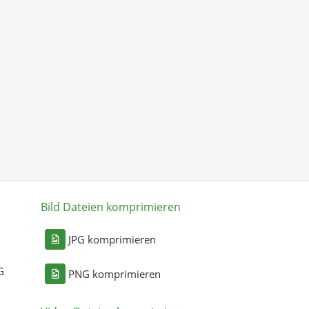
Bild Dateien komprimieren
n
JPG komprimieren
G
PNG komprimieren