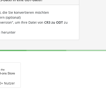
i, die Sie konvertieren möchten
rn (optional)
nversion", um Ihre Datei von
CR3 zu ODT
zu
i herunter
0+ Nutzer