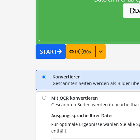
D
START
1
/
30
s
Konvertieren
Gescannten Seiten werden als Bilder ü
Mit
OCR
konvertieren
Gescannten Seiten werden in bearbeitba
Ausgangssprache Ihrer Datei
Für optimale Ergebnisse wählen Sie alle S
enthält.