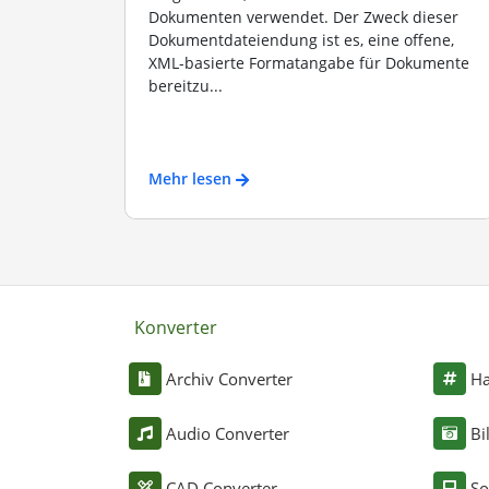
Dokumenten verwendet. Der Zweck dieser
Dokumentdateiendung ist es, eine offene,
XML-basierte Formatangabe für Dokumente
bereitzu...
Mehr lesen
Konverter
Archiv Converter
Ha
Audio Converter
Bi
CAD Converter
So