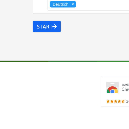
Deutsch
START
3