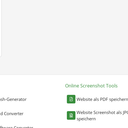
Online Screenshot Tools
sh-Generator
Website als PDF speicher
Website Screenshot als JP
ld Converter
speichern
ftware Converter