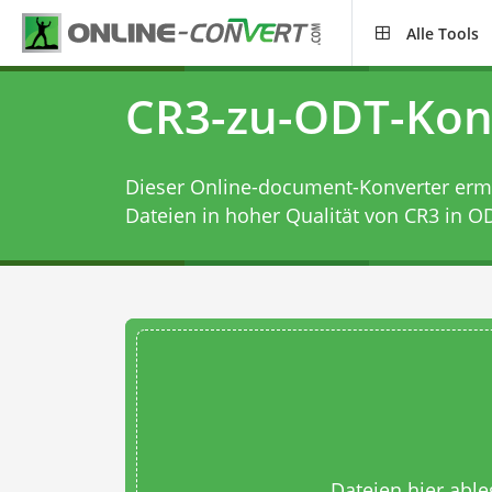
Alle Tools
CR3-zu-ODT-Kon
Dieser Online-document-Konverter ermög
Dateien in hoher Qualität von CR3 in O
Dateien hier abl