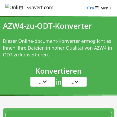
16
Menü
AZW4-zu-ODT-Konverter
Dieser Online-document-Konverter ermöglicht es
Ihnen, Ihre Dateien in hoher Qualität von AZW4 in
ODT zu konvertieren.
Konvertieren
in
...
...