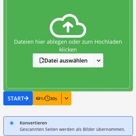
Dateien hier ablegen oder zum Hochladen
klicken
Datei auswählen
START
1
/
30
s
Konvertieren
Gescannten Seiten werden als Bilder übernommen.