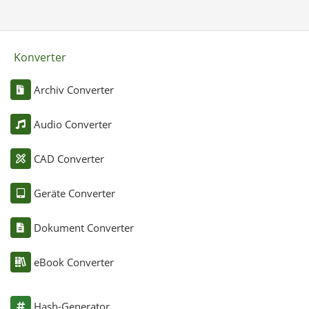
Konverter
Archiv Converter
Audio Converter
CAD Converter
Geräte Converter
Dokument Converter
eBook Converter
Hash-Generator