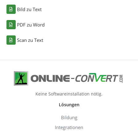
Bild zu Text
PDF zu Word
Scan zu Text
Keine Softwareinstallation nötig.
Lösungen
Bildung
Integrationen