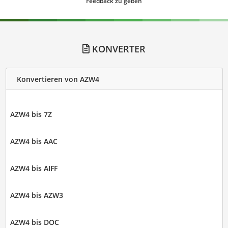
Feedback zu geben
KONVERTER
Konvertieren von AZW4
AZW4 bis 7Z
AZW4 bis AAC
AZW4 bis AIFF
AZW4 bis AZW3
AZW4 bis DOC