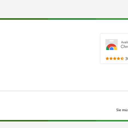
3
Sie mü