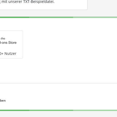
mit unserer TXT-Beispieldatei
.
0+ Nutzer
eben