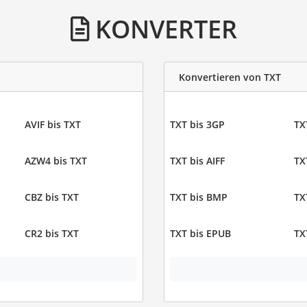
KONVERTER
Konvertieren von TXT
AVIF bis TXT
TXT bis 3GP
TX
AZW4 bis TXT
TXT bis AIFF
TX
CBZ bis TXT
TXT bis BMP
TX
CR2 bis TXT
TXT bis EPUB
TX