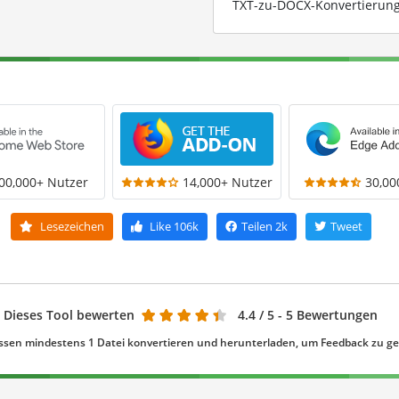
TXT-zu-DOCX-Konvertierung 
00,000+ Nutzer
14,000+ Nutzer
30,00
Lesezeichen
Like
106k
Teilen
2k
Tweet
Dieses Tool bewerten
4.4
/ 5 - 5 Bewertungen
ssen mindestens 1 Datei konvertieren und herunterladen, um Feedback zu g