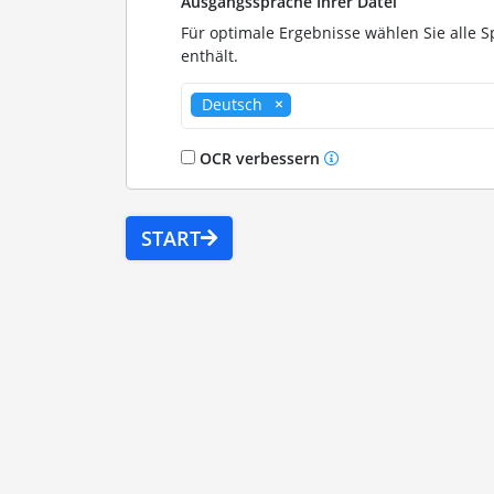
Ausgangssprache Ihrer Datei
Für optimale Ergebnisse wählen Sie alle S
enthält.
Deutsch
OCR verbessern
START