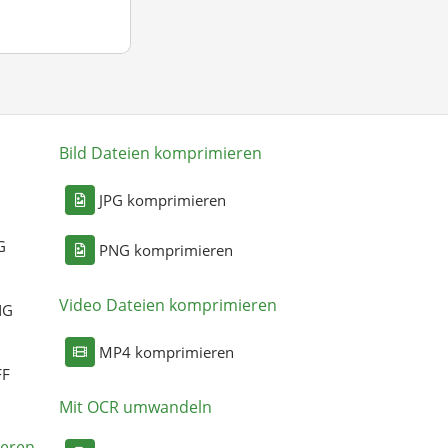
Bild Dateien komprimieren
n
JPG komprimieren
G
PNG komprimieren
Video Dateien komprimieren
NG
MP4 komprimieren
FF
Mit OCR umwandeln
eren