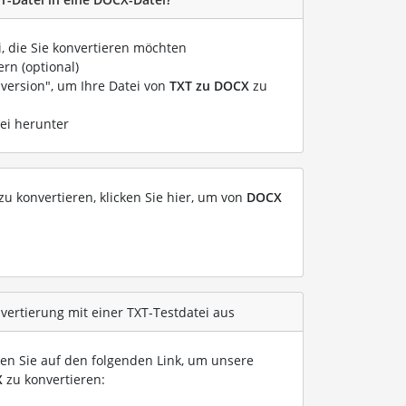
i, die Sie konvertieren möchten
rn (optional)
nversion", um Ihre Datei von
TXT zu DOCX
zu
ei herunter
u konvertieren, klicken Sie hier, um von
DOCX
vertierung mit einer TXT-Testdatei aus
ken Sie auf den folgenden Link, um unsere
X
zu konvertieren: