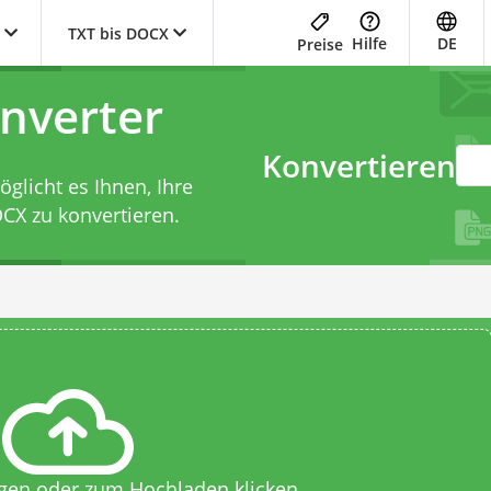
TXT bis DOCX
Hilfe
DE
Preise
nverter
Konvertieren
licht es Ihnen, Ihre
OCX zu konvertieren.
egen oder zum Hochladen klicken