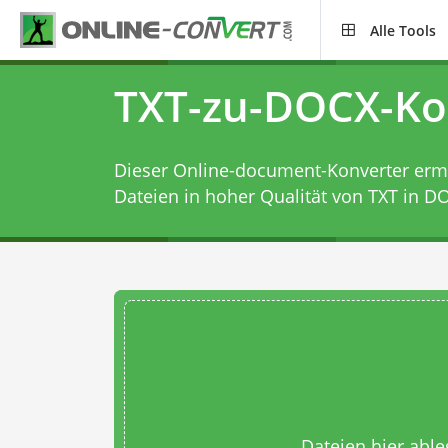
Alle Tools
TXT-zu-DOCX-Ko
Dieser Online-document-Konverter ermög
Dateien in hoher Qualität von TXT in D
Dateien hier abl