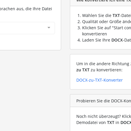
prachen aus, die Ihre Datei
Wählen Sie die
TXT
-Date
Qualität oder Größe ände
Klicken Sie auf "Start co
konvertieren
Laden Sie Ihre
DOCX
-Dat
Um in die andere Richtung z
zu TXT
zu konvertieren:
DOCX-zu-TXT-Konverter
Probieren Sie die DOCX-Kon
Noch nicht überzeugt? Klic
Demodatei von
TXT
in
DOC