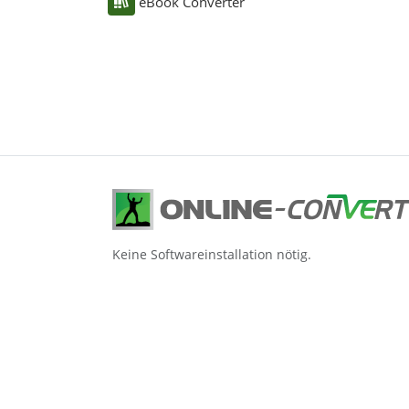
eBook Converter
Keine Softwareinstallation nötig.