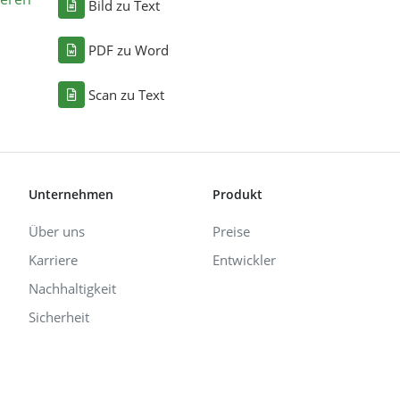
Bild zu Text
PDF zu Word
Scan zu Text
Unternehmen
Produkt
Über uns
Preise
Karriere
Entwickler
Nachhaltigkeit
Sicherheit