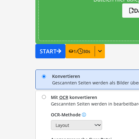
D
START
1
/
30
s
Konvertieren
Gescannten Seiten werden als Bilder ü
Mit
OCR
konvertieren
Gescannten Seiten werden in bearbeitba
OCR-Methode