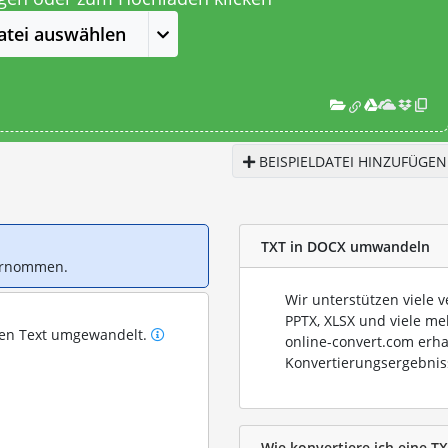
atei auswählen
BEISPIELDATEI HINZUFÜGEN
TXT in DOCX umwandeln
bernommen.
Wir unterstützen viele 
PPTX, XLSX und viele me
ren Text umgewandelt.
online-convert.com erha
Konvertierungsergebnis
Wie konvertiere ich eine T