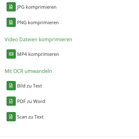
JPG komprimieren
PNG komprimieren
Video Dateien komprimieren
MP4 komprimieren
Mit OCR umwandeln
Bild zu Text
PDF zu Word
Scan zu Text