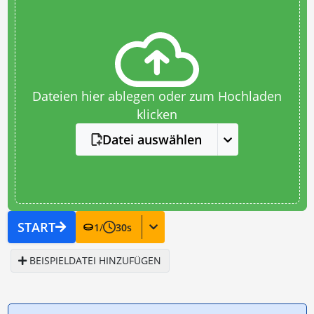
Dateien hier ablegen oder zum Hochladen
klicken
Datei auswählen
START
1
/
30
s
BEISPIELDATEI HINZUFÜGEN