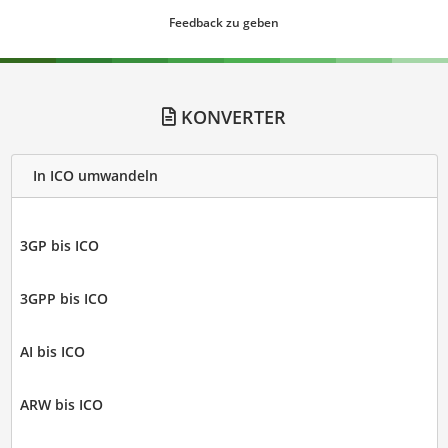
Feedback zu geben
KONVERTER
In ICO umwandeln
3GP bis ICO
3GPP bis ICO
AI bis ICO
ARW bis ICO