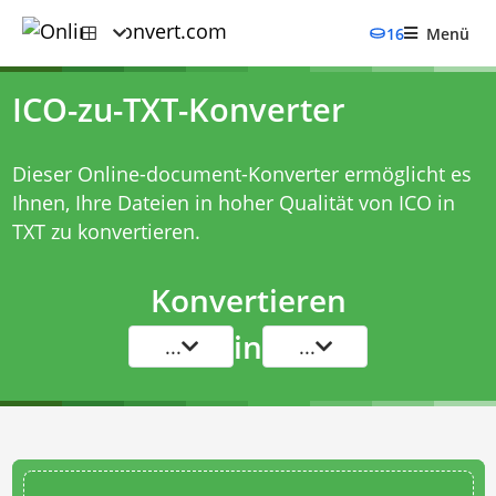
16
Menü
ICO-zu-TXT-Konverter
Dieser Online-document-Konverter ermöglicht es
Ihnen, Ihre Dateien in hoher Qualität von ICO in
TXT zu konvertieren.
Konvertieren
in
...
...