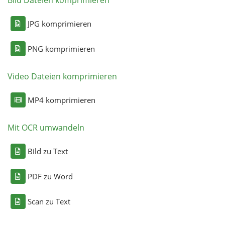
JPG komprimieren
PNG komprimieren
Video Dateien komprimieren
MP4 komprimieren
Mit OCR umwandeln
Bild zu Text
PDF zu Word
Scan zu Text