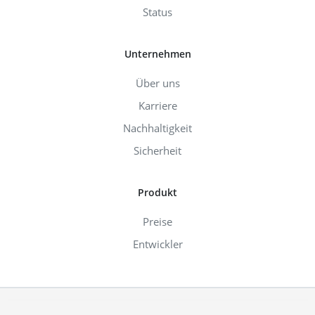
Status
Unternehmen
Über uns
Karriere
Nachhaltigkeit
Sicherheit
Produkt
Preise
Entwickler