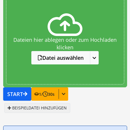
Dateien hier ablegen oder zum Hochladen
klicken
Datei auswählen
START
1
/
30
s
BEISPIELDATEI HINZUFÜGEN