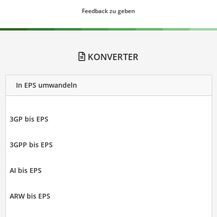
Feedback zu geben
KONVERTER
In EPS umwandeln
3GP bis EPS
3GPP bis EPS
AI bis EPS
ARW bis EPS