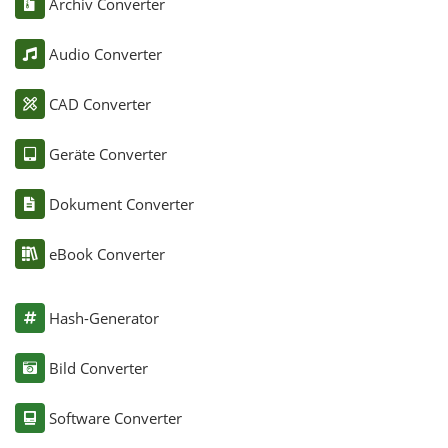
Archiv Converter
Audio Converter
CAD Converter
Geräte Converter
Dokument Converter
eBook Converter
Hash-Generator
Bild Converter
Software Converter