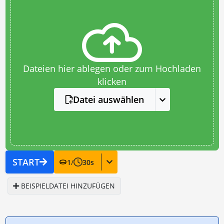
Dateien hier ablegen oder zum Hochladen
klicken
Datei auswählen
START
1
/
30
s
BEISPIELDATEI HINZUFÜGEN