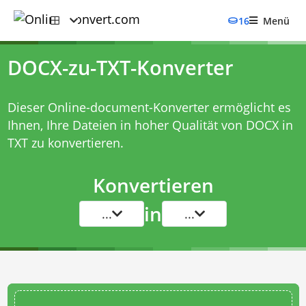
16
Menü
DOCX-zu-TXT-Konverter
Dieser Online-document-Konverter ermöglicht es
Ihnen, Ihre Dateien in hoher Qualität von DOCX in
TXT zu konvertieren.
Konvertieren
in
...
...