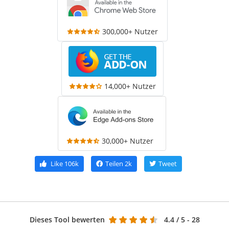
300,000+ Nutzer
14,000+ Nutzer
30,000+ Nutzer
Like
106k
Teilen
2k
Tweet
Dieses Tool bewerten
4.4
/ 5 - 28