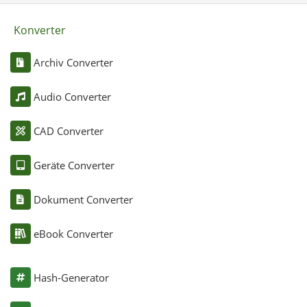
Konverter
Archiv Converter
Audio Converter
CAD Converter
Geräte Converter
Dokument Converter
eBook Converter
Hash-Generator