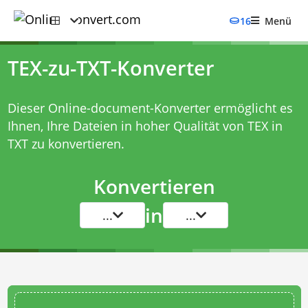
16
Menü
TEX-zu-TXT-Konverter
Dieser Online-document-Konverter ermöglicht es
Ihnen, Ihre Dateien in hoher Qualität von TEX in
TXT zu konvertieren.
Konvertieren
in
...
...