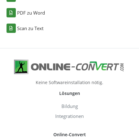
PDF zu Word
Scan zu Text
Keine Softwareinstallation nötig.
Lösungen
Bildung
Integrationen
Online-Convert