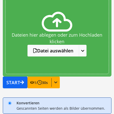
Dateien hier ablegen oder zum Hochladen
klicken
Datei auswählen
START
1
/
30
s
Konvertieren
Gescannten Seiten werden als Bilder übernommen.