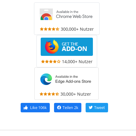
300,000+ Nutzer
14,000+ Nutzer
30,000+ Nutzer
Like
106k
Teilen
2k
Tweet