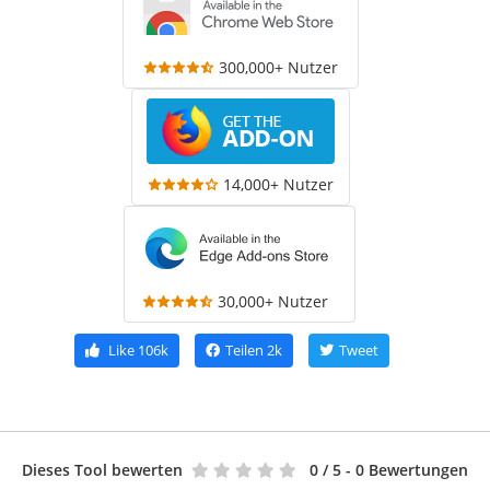
300,000+ Nutzer
14,000+ Nutzer
30,000+ Nutzer
Like
106k
Teilen
2k
Tweet
Dieses Tool bewerten
0
/ 5 - 0 Bewertungen