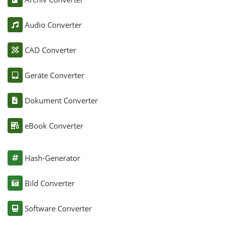
Audio Converter
CAD Converter
Geräte Converter
Dokument Converter
eBook Converter
Hash-Generator
Bild Converter
Software Converter