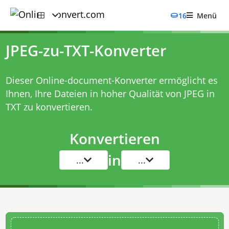
16
Menü
JPEG-zu-TXT-Konverter
Dieser Online-document-Konverter ermöglicht es
Ihnen, Ihre Dateien in hoher Qualität von JPEG in
TXT zu konvertieren.
Konvertieren
in
...
...