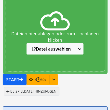
Dateien hier ablegen oder zum Hochladen
klicken
Datei auswählen
START
1
/
30
s
BEISPIELDATEI HINZUFÜGEN