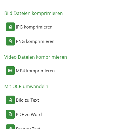
Bild Dateien komprimieren
JPG komprimieren
PNG komprimieren
Video Dateien komprimieren
MP4 komprimieren
Mit OCR umwandeln
Bild zu Text
PDF zu Word
Scan zu Text