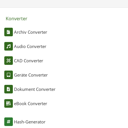
Konverter
Archiv Converter
Audio Converter
CAD Converter
Geräte Converter
Dokument Converter
eBook Converter
Hash-Generator