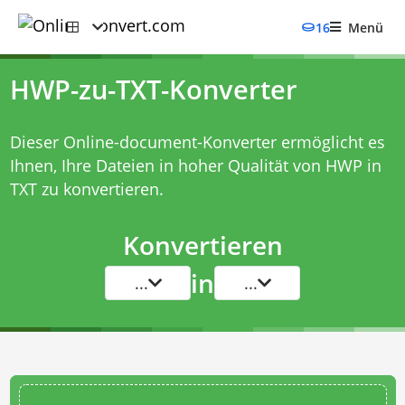
16
Menü
HWP-zu-TXT-Konverter
Dieser Online-document-Konverter ermöglicht es
Ihnen, Ihre Dateien in hoher Qualität von HWP in
TXT zu konvertieren.
Konvertieren
in
...
...