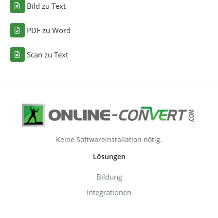
Bild zu Text
PDF zu Word
Scan zu Text
Keine Softwareinstallation nötig.
Lösungen
Bildung
Integrationen