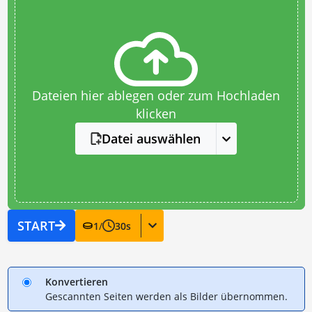
Dateien hier ablegen oder zum Hochladen
klicken
Datei auswählen
START
1
/
30
s
Konvertieren
Gescannten Seiten werden als Bilder übernommen.