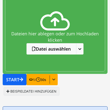
Dateien hier ablegen oder zum Hochladen
klicken
Datei auswählen
START
1
/
30
s
BEISPIELDATEI HINZUFÜGEN