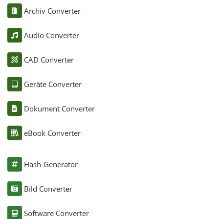
Archiv Converter
Audio Converter
CAD Converter
Geräte Converter
Dokument Converter
eBook Converter
Hash-Generator
Bild Converter
Software Converter