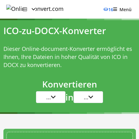
16
Menü
ICO-zu-DOCX-Konverter
Dieser Online-document-Konverter ermöglicht es
Ihnen, Ihre Dateien in hoher Qualität von ICO in
DOCX zu konvertieren.
Konvertieren
in
...
...