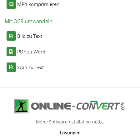
MP4 komprimieren
Mit OCR umwandeln
Bild zu Text
PDF zu Word
Scan zu Text
Keine Softwareinstallation nötig.
Lösungen