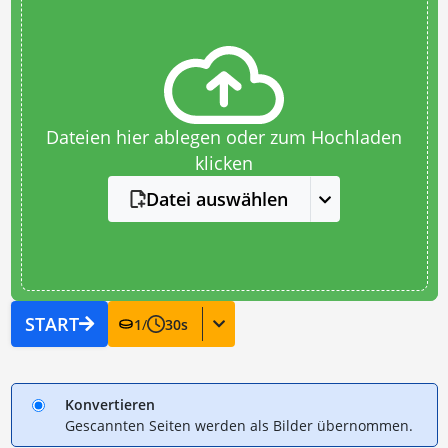
Dateien hier ablegen oder zum Hochladen
klicken
Datei auswählen
START
1
/
30
s
Konvertieren
Gescannten Seiten werden als Bilder übernommen.