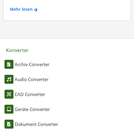
Mehr lesen
Konverter
Archiv Converter
Audio Converter
CAD Converter
Geräte Converter
Dokument Converter