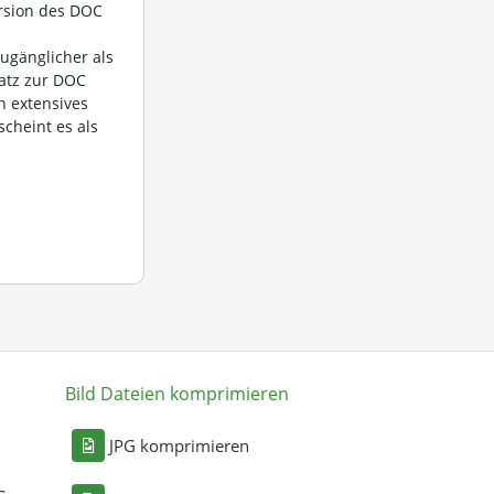
ersion des DOC
ugänglicher als
satz zur DOC
n extensives
scheint es als
Bild Dateien komprimieren
n
JPG komprimieren