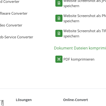
Website Screenshot als JP
ld Converter
speichern
ftware Converter
Website Screenshot als P
speichern
deo Converter
Website Screenshot als TI
speichern
b-Service Converter
Dokument Dateien komprimi
PDF komprimieren
Lösungen
Online-Convert