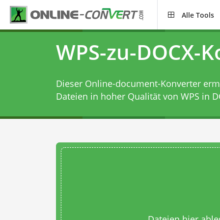
Alle Tools
WPS-zu-DOCX-Ko
Dieser Online-document-Konverter ermög
Dateien in hoher Qualität von WPS in D
Dateien hier abl