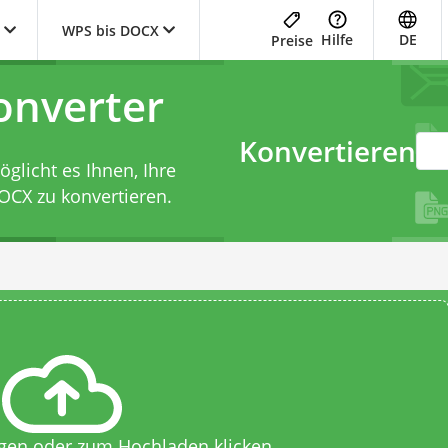
WPS bis DOCX
Hilfe
DE
Preise
nverter
Konvertieren
licht es Ihnen, Ihre
OCX zu konvertieren.
egen oder zum Hochladen klicken