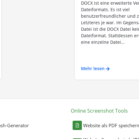
DOCX ist eine erweiterte V
Dateiformats. Es ist viel
benutzerfreundlicher und z
Letzteres je war. Im Gegen
Datei ist die DOCX Datei kei
Dateiformat. Stattdessen er
eine einzelne Datei...
Mehr lesen
Online Screenshot Tools
sh-Generator
Website als PDF speicher