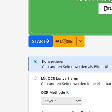
D
START
1
/
30
s
Konvertieren
Gescannten Seiten werden als Bilder ü
Mit
OCR
konvertieren
Gescannten Seiten werden in bearbeitba
OCR-Methode