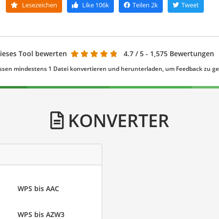
Lesezeichen
Like
106k
Teilen
2k
Tweet
ieses Tool bewerten
4.7
/ 5 - 1,575 Bewertungen
ssen mindestens 1 Datei konvertieren und herunterladen, um Feedback zu g
KONVERTER
WPS bis AAC
WPS bis AZW3