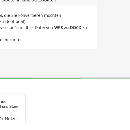
ei, die Sie konvertieren möchten
rn (optional)
nversion", um Ihre Datei von
WPS zu DOCX
zu
ei herunter
0+ Nutzer