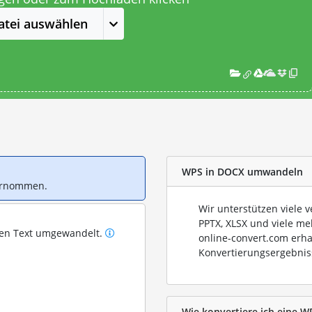
atei auswählen
WPS in DOCX umwandeln
bernommen.
Wir unterstützen viele 
PPTX, XLSX und viele me
ren Text umgewandelt.
online-convert.com erha
Konvertierungsergebnis
Wie konvertiere ich eine W