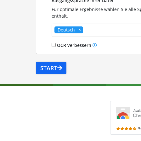
Ausgangssprache Ihrer Datei
Für optimale Ergebnisse wählen Sie alle S
enthält.
Deutsch
OCR verbessern
START
3