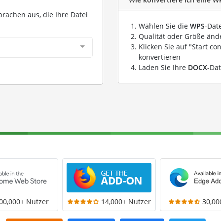
prachen aus, die Ihre Datei
Wählen Sie die
WPS
-Dat
Qualität oder Größe ände
Klicken Sie auf "Start co
konvertieren
Laden Sie Ihre
DOCX
-Dat
00,000+ Nutzer
14,000+ Nutzer
30,00