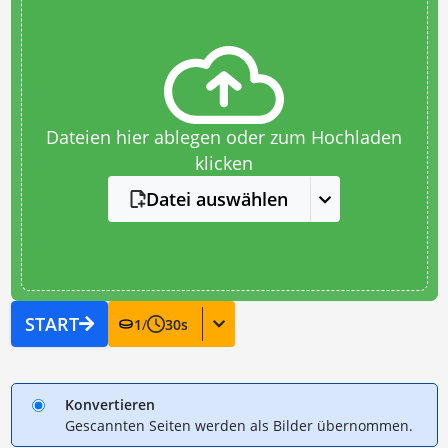
Dateien hier ablegen oder zum Hochladen
klicken
Datei auswählen
START
1
/
30
s
Konvertieren
Gescannten Seiten werden als Bilder übernommen.