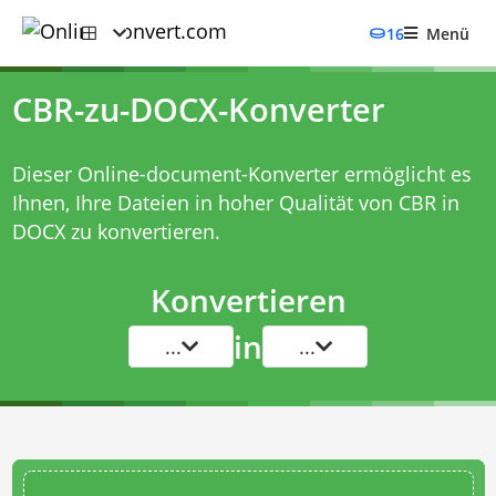
16
Menü
CBR-zu-DOCX-Konverter
Dieser Online-document-Konverter ermöglicht es
Ihnen, Ihre Dateien in hoher Qualität von CBR in
DOCX zu konvertieren.
Konvertieren
in
...
...