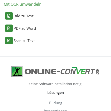
Mit OCR umwandeln
Bild zu Text
PDF zu Word
Scan zu Text
Keine Softwareinstallation nötig.
Lösungen
Bildung
Integrationen