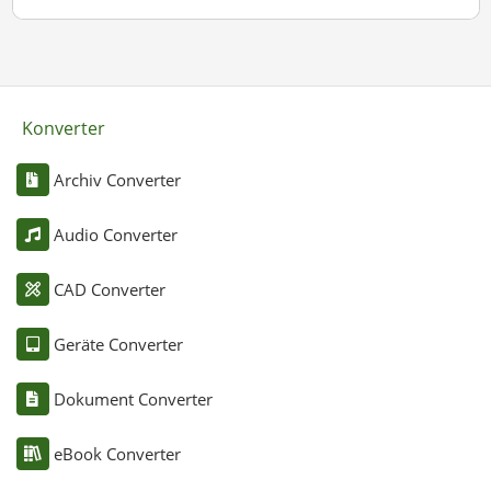
Konverter
Archiv Converter
Audio Converter
CAD Converter
Geräte Converter
Dokument Converter
eBook Converter