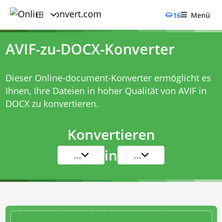
16
Menü
AVIF-zu-DOCX-Konverter
Dieser Online-document-Konverter ermöglicht es
Ihnen, Ihre Dateien in hoher Qualität von AVIF in
DOCX zu konvertieren.
Konvertieren
in
...
...