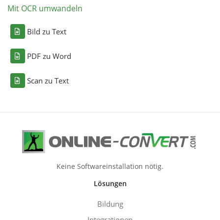
Mit OCR umwandeln
Bild zu Text
PDF zu Word
Scan zu Text
Keine Softwareinstallation nötig.
Lösungen
Bildung
Integrationen