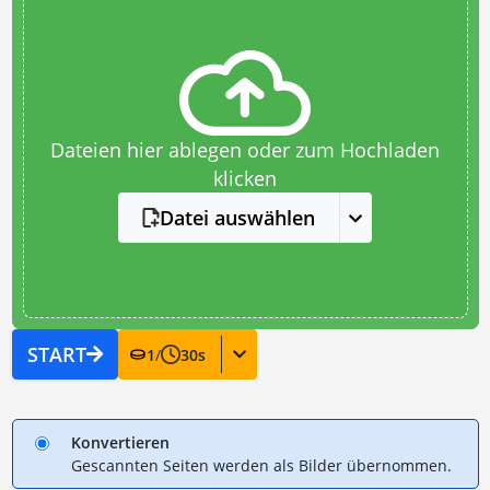
Dateien hier ablegen oder zum Hochladen
klicken
Datei auswählen
START
1
/
30
s
Konvertieren
Gescannten Seiten werden als Bilder übernommen.