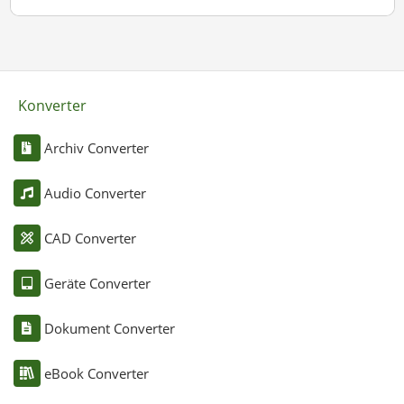
Konverter
Archiv Converter
Audio Converter
CAD Converter
Geräte Converter
Dokument Converter
eBook Converter