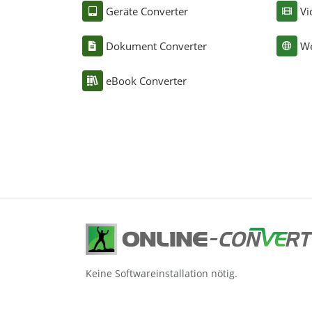
Geräte Converter
Vi
Dokument Converter
We
eBook Converter
Keine Softwareinstallation nötig.