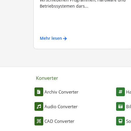
Betriebssystemen dars...
Mehr lesen
Konverter
Archiv Converter
Ha
Audio Converter
Bi
CAD Converter
So