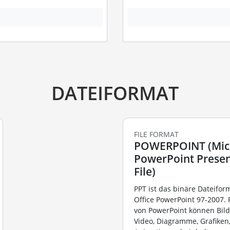
DATEIFORMAT
FILE FORMAT
POWERPOINT (Mic
PowerPoint Presen
File)
PPT ist das binäre Dateifor
Office PowerPoint 97-2007.
von PowerPoint können Bilde
Video, Diagramme, Grafiken