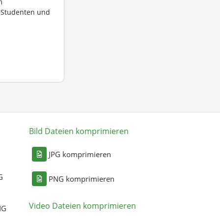
m
, Studenten und
Bild Dateien komprimieren
n
JPG komprimieren
G
PNG komprimieren
Video Dateien komprimieren
NG