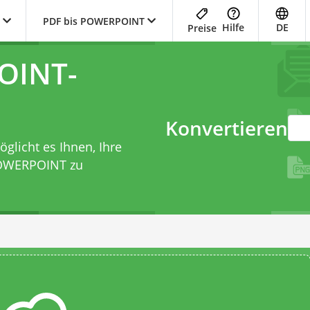
PDF bis POWERPOINT
Hilfe
DE
Preise
OINT-
Konvertieren
licht es Ihnen, Ihre
 POWERPOINT zu