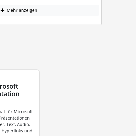
Mehr anzeigen
rosoft
tation
mat für Microsoft
 Präsentationen
r, Text, Audio,
, Hyperlinks und