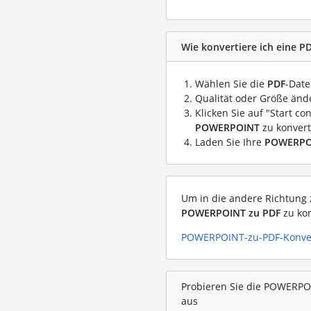
Wie konvertiere ich eine P
Wählen Sie die
PDF
-Date
Qualität oder Größe ände
Klicken Sie auf "Start co
POWERPOINT
zu konvert
Laden Sie Ihre
POWERPO
Um in die andere Richtung z
POWERPOINT zu PDF
zu kon
POWERPOINT-zu-PDF-Konve
Probieren Sie die POWERPOI
aus