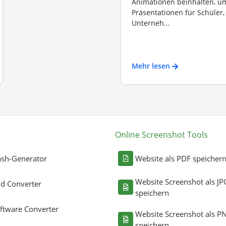
Animationen beinhalten, u
Präsentationen für Schüler
Unterneh...
Mehr lesen
Online Screenshot Tools
sh-Generator
Website als PDF speicher
Website Screenshot als JP
ld Converter
speichern
ftware Converter
Website Screenshot als P
speichern