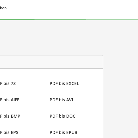
eben
F bis 7Z
PDF bis EXCEL
F bis AIFF
PDF bis AVI
F bis BMP
PDF bis DOC
F bis EPS
PDF bis EPUB