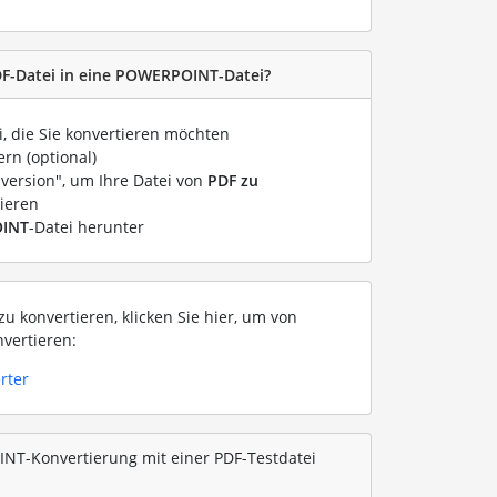
DF-Datei in eine POWERPOINT-Datei?
i, die Sie konvertieren möchten
rn (optional)
nversion", um Ihre Datei von
PDF zu
ieren
INT
-Datei herunter
u konvertieren, klicken Sie hier, um von
vertieren:
rter
NT-Konvertierung mit einer PDF-Testdatei