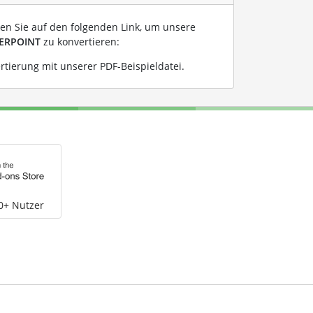
ken Sie auf den folgenden Link, um unsere
ERPOINT
zu konvertieren:
ierung mit unserer PDF-Beispieldatei
.
0+ Nutzer