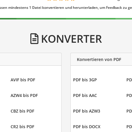
ssen mindestens 1 Datei konvertieren und herunterladen, um Feedback zu g
KONVERTER
Konvertieren von PDF
AVIF bis PDF
PDF bis 3GP
PD
AZW4 bis PDF
PDF bis AAC
PD
CBZ bis PDF
PDF bis AZW3
PD
CR2 bis PDF
PDF bis DOCX
PD