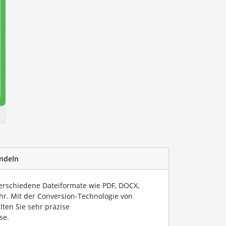
ndeln
verschiedene Dateiformate wie PDF, DOCX,
hr. Mit der Conversion-Technologie von
lten Sie sehr präzise
se.