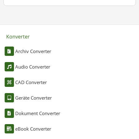
Konverter
Archiv Converter
Audio Converter
CAD Converter
Geräte Converter
Dokument Converter
eBook Converter