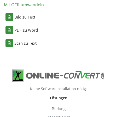
Mit OCR umwandeln
Bild zu Text
PDF zu Word
Scan zu Text
Keine Softwareinstallation nötig.
Lösungen
Bildung
Integrationen