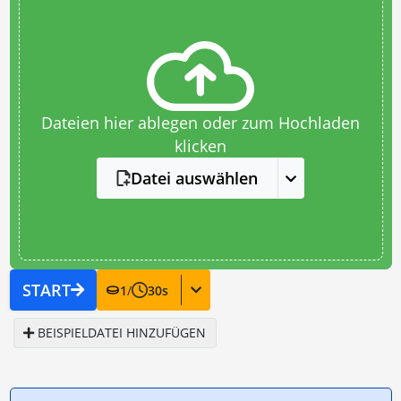
Dateien hier ablegen oder zum Hochladen
klicken
Datei auswählen
START
1
/
30
s
BEISPIELDATEI HINZUFÜGEN