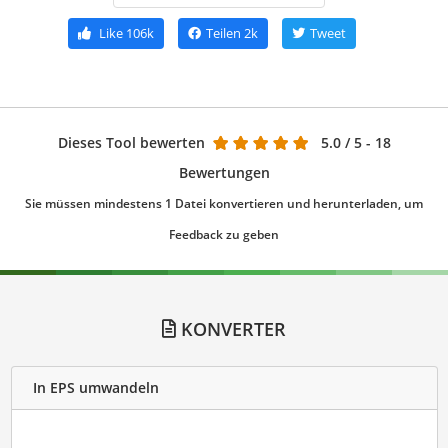
Like
106k
Teilen
2k
Tweet
Dieses Tool bewerten
5.0
/ 5 - 18
Bewertungen
Sie müssen mindestens 1 Datei konvertieren und herunterladen, um
Feedback zu geben
KONVERTER
In EPS umwandeln