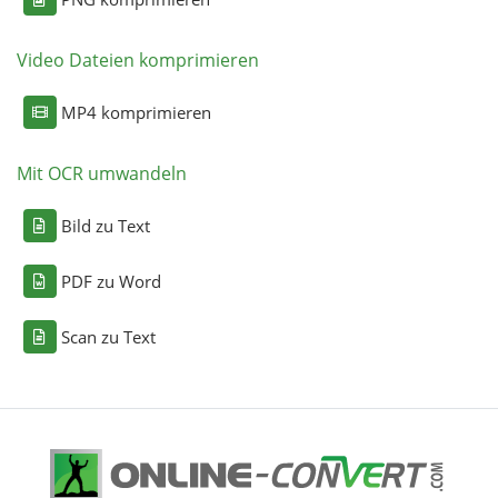
Video Dateien komprimieren
MP4 komprimieren
Mit OCR umwandeln
Bild zu Text
PDF zu Word
Scan zu Text