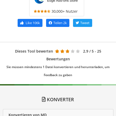
30,000+ Nutzer
Like
106k
Teilen
2k
Tweet
Dieses Tool bewerten
2.9
/ 5 - 25
Bewertungen
Sie müssen mindestens 1 Datei konvertieren und herunterladen, um
Feedback zu geben
KONVERTER
Konvertieren von MD