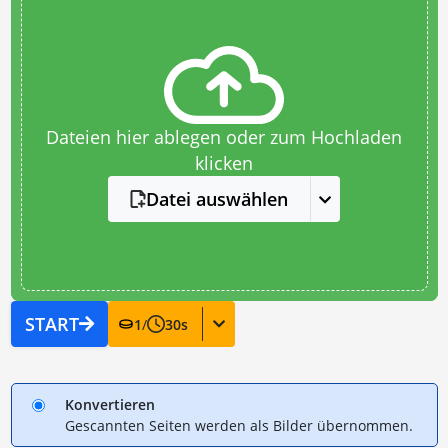
Dateien hier ablegen oder zum Hochladen
klicken
Datei auswählen
START
1
/
30
s
Konvertieren
Gescannten Seiten werden als Bilder übernommen.