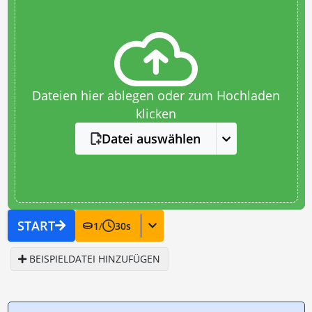
Dateien hier ablegen oder zum Hochladen
klicken
Datei auswählen
START
1
/
30
s
BEISPIELDATEI HINZUFÜGEN