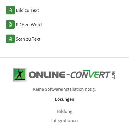
Bild zu Text
PDF zu Word
Scan zu Text
Keine Softwareinstallation nötig.
Lösungen
Bildung
Integrationen