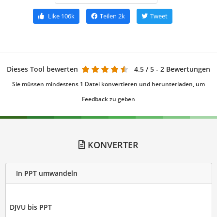
Like
106k
Teilen
2k
Tweet
Dieses Tool bewerten
4.5
/ 5 - 2 Bewertungen
Sie müssen mindestens 1 Datei konvertieren und herunterladen, um
Feedback zu geben
KONVERTER
In PPT umwandeln
DJVU bis PPT