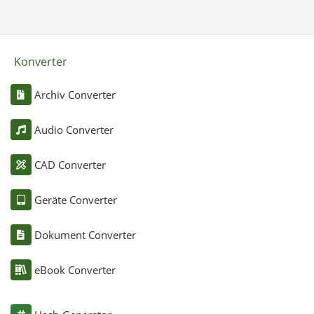
Konverter
Archiv Converter
Audio Converter
CAD Converter
Geräte Converter
Dokument Converter
eBook Converter