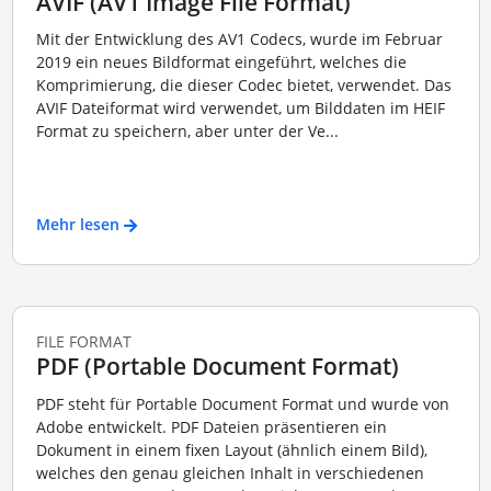
AVIF (AV1 Image File Format)
Mit der Entwicklung des AV1 Codecs, wurde im Februar
2019 ein neues Bildformat eingeführt, welches die
Komprimierung, die dieser Codec bietet, verwendet. Das
AVIF Dateiformat wird verwendet, um Bilddaten im HEIF
Format zu speichern, aber unter der Ve...
Mehr lesen
FILE FORMAT
PDF (Portable Document Format)
PDF steht für Portable Document Format und wurde von
Adobe entwickelt. PDF Dateien präsentieren ein
Dokument in einem fixen Layout (ähnlich einem Bild),
welches den genau gleichen Inhalt in verschiedenen