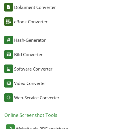
Dokument Converter
eBook Converter
Hash-Generator
Bild Converter
Software Converter
Video Converter
Web-Service Converter
Online Screenshot Tools
Website als PDF speichern