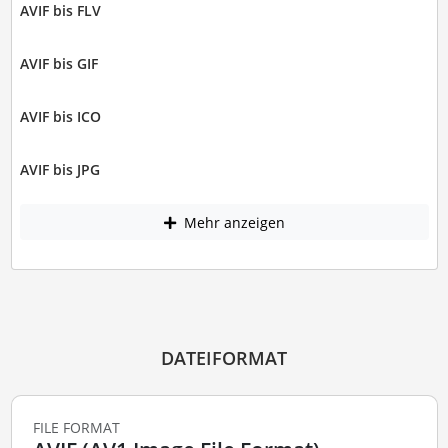
AVIF bis FLV
AVIF bis GIF
AVIF bis ICO
AVIF bis JPG
Mehr anzeigen
DATEIFORMAT
FILE FORMAT