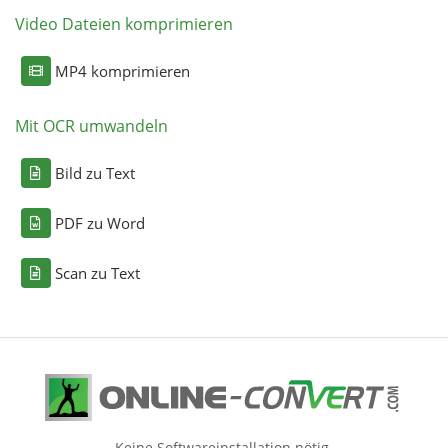
Video Dateien komprimieren
MP4 komprimieren
Mit OCR umwandeln
Bild zu Text
PDF zu Word
Scan zu Text
Keine Softwareinstallation nötig.