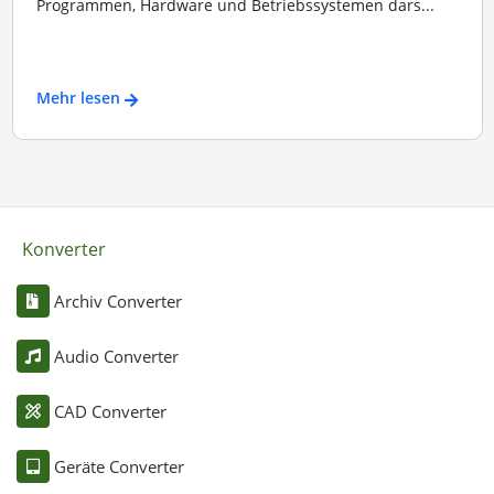
Programmen, Hardware und Betriebssystemen dars...
Mehr lesen
Konverter
Archiv Converter
Audio Converter
CAD Converter
Geräte Converter