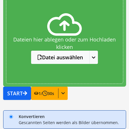
Dateien hier ablegen oder zum Hochladen
klicken
Datei auswählen
START
1
/
30
s
Konvertieren
Gescannten Seiten werden als Bilder übernommen.