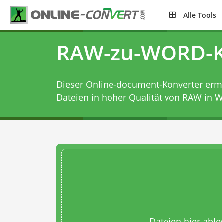
Alle Tools
RAW-zu-WORD-K
Dieser Online-document-Konverter ermög
Dateien in hoher Qualität von RAW in 
Dateien hier abl