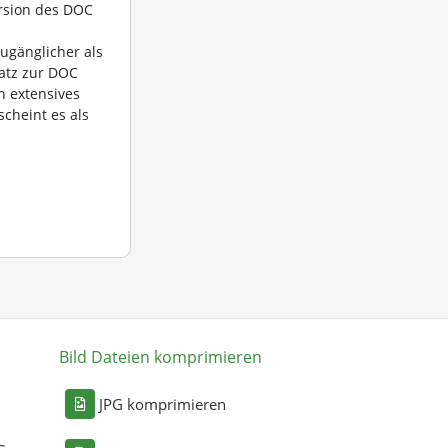
ersion des DOC
ugänglicher als
satz zur DOC
n extensives
scheint es als
Bild Dateien komprimieren
n
JPG komprimieren