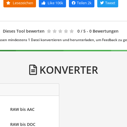
Lesezeichen
Like
106k
Teilen
2k
Tweet
Dieses Tool bewerten
0
/ 5 - 0 Bewertungen
ssen mindestens 1 Datei konvertieren und herunterladen, um Feedback zu g
KONVERTER
RAW bis AAC
RAW bis DOC