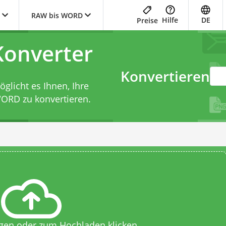
RAW bis WORD
Hilfe
DE
Preise
onverter
Konvertieren
licht es Ihnen, Ihre
WORD zu konvertieren.
egen oder zum Hochladen klicken