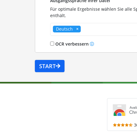
Ausgangssprache Ihrer Datei
Für optimale Ergebnisse wählen Sie alle S
enthält.
Deutsch
OCR verbessern
START
3