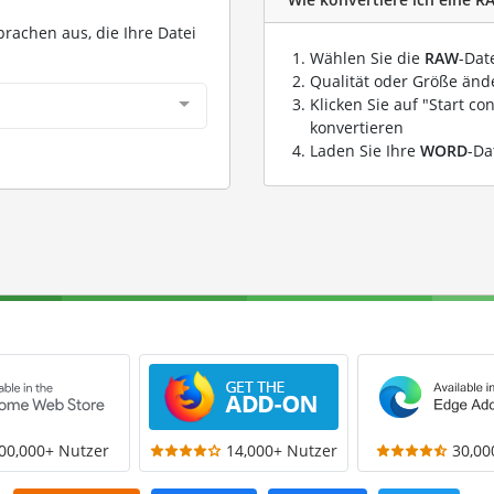
prachen aus, die Ihre Datei
Wählen Sie die
RAW
-Dat
Qualität oder Größe ände
Klicken Sie auf "Start co
konvertieren
Laden Sie Ihre
WORD
-Da
00,000+ Nutzer
14,000+ Nutzer
30,00