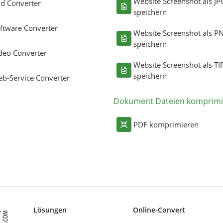
Website Screenshot als JP
ld Converter
speichern
ftware Converter
Website Screenshot als P
speichern
deo Converter
Website Screenshot als TI
speichern
b-Service Converter
Dokument Dateien komprimi
PDF komprimieren
Lösungen
Online-Convert