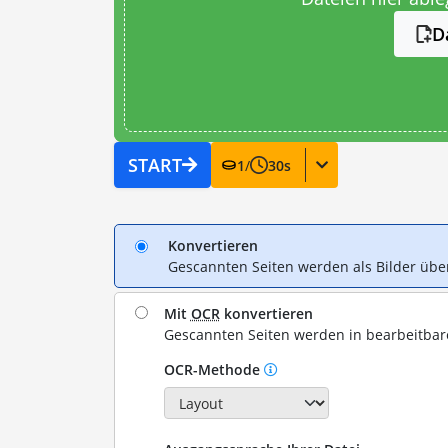
D
START
1
/
30
s
Konvertieren
Gescannten Seiten werden als Bilder ü
Mit
OCR
konvertieren
Gescannten Seiten werden in bearbeitba
OCR-Methode