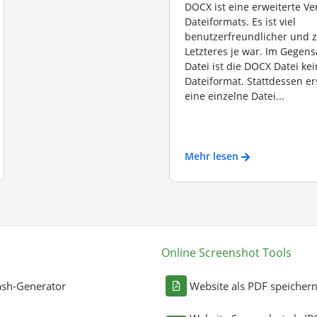
DOCX ist eine erweiterte V
Dateiformats. Es ist viel
benutzerfreundlicher und z
Letzteres je war. Im Gegen
Datei ist die DOCX Datei kei
Dateiformat. Stattdessen er
eine einzelne Datei...
Mehr lesen
Online Screenshot Tools
sh-Generator
Website als PDF speicher