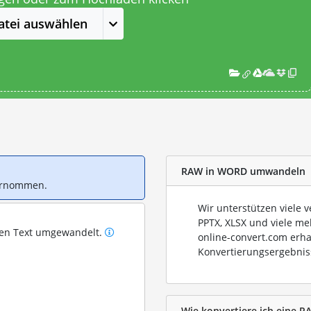
atei auswählen
RAW in WORD umwandeln
bernommen.
Wir unterstützen viele 
PPTX, XLSX und viele me
ren Text umgewandelt.
online-convert.com erha
Konvertierungsergebnis
Wie konvertiere ich eine R