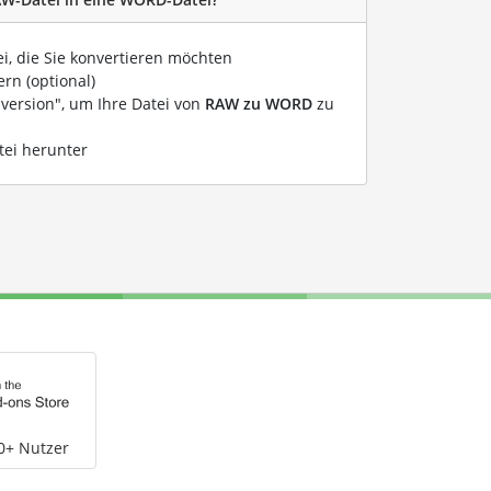
ei, die Sie konvertieren möchten
rn (optional)
nversion", um Ihre Datei von
RAW zu WORD
zu
tei herunter
0+ Nutzer