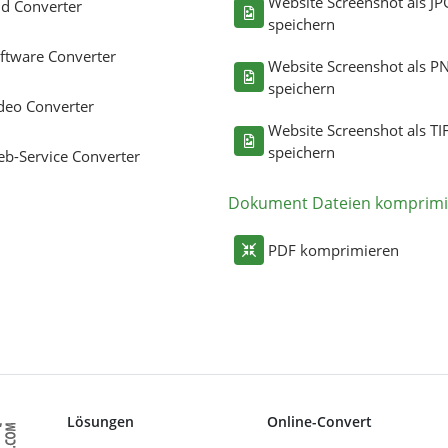
Website Screenshot als JP
ld Converter
speichern
ftware Converter
Website Screenshot als P
speichern
deo Converter
Website Screenshot als TI
speichern
b-Service Converter
Dokument Dateien komprimi
PDF komprimieren
Lösungen
Online-Convert