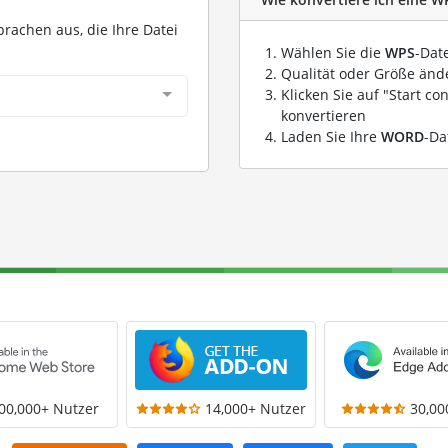
prachen aus, die Ihre Datei
Wählen Sie die
WPS
-Dat
Qualität oder Größe ände
Klicken Sie auf "Start co
konvertieren
Laden Sie Ihre
WORD
-Da
00,000+ Nutzer
14,000+ Nutzer
30,00