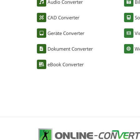
Audio Converter
Bi
CAD Converter
So
Geräte Converter
Vi
Dokument Converter
We
eBook Converter