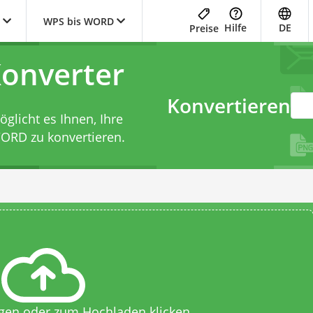
WPS bis WORD
Hilfe
DE
Preise
onverter
Konvertieren
licht es Ihnen, Ihre
WORD zu konvertieren.
egen oder zum Hochladen klicken