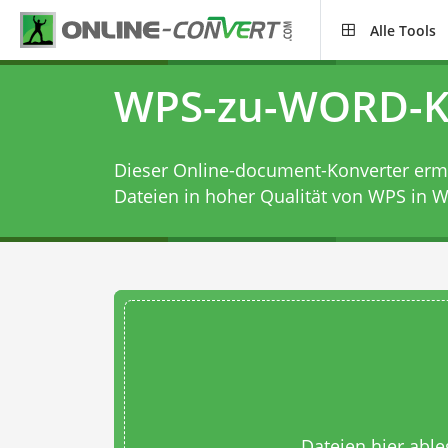
Alle Tools
WPS-zu-WORD-K
Dieser Online-document-Konverter ermög
Dateien in hoher Qualität von WPS in 
Dateien hier abl