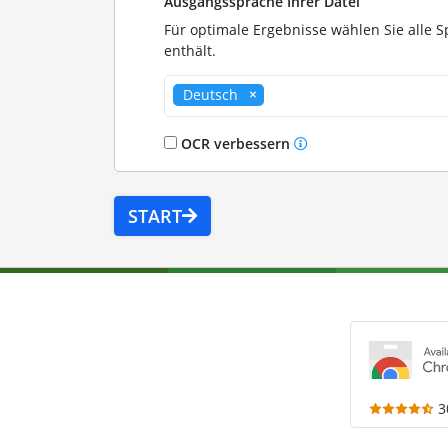
Ausgangssprache Ihrer Datei
Für optimale Ergebnisse wählen Sie alle S
enthält.
Deutsch
OCR verbessern
START
3