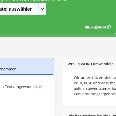
atei auswählen
WPS in WORD umwandeln
bernommen.
Wir unterstützen viele 
PPTX, XLSX und viele me
ren Text umgewandelt.
online-convert.com erha
Konvertierungsergebnis
Wie konvertiere ich eine W