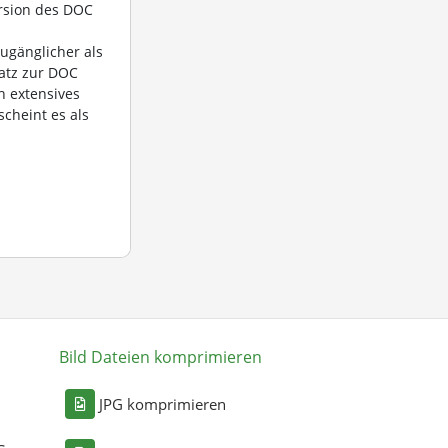
ersion des DOC
ugänglicher als
satz zur DOC
n extensives
scheint es als
Bild Dateien komprimieren
n
JPG komprimieren