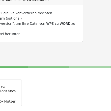
ei, die Sie konvertieren möchten
rn (optional)
nversion", um Ihre Datei von
WPS zu WORD
zu
tei herunter
0+ Nutzer