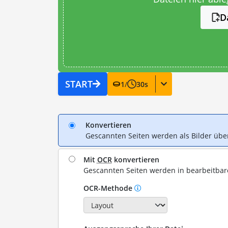
D
START
1
/
30
s
Konvertieren
Gescannten Seiten werden als Bilder ü
Mit
OCR
konvertieren
Gescannten Seiten werden in bearbeitba
OCR-Methode