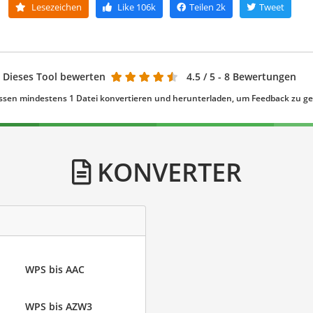
Lesezeichen
Like
106k
Teilen
2k
Tweet
Dieses Tool bewerten
4.5
/ 5 - 8 Bewertungen
ssen mindestens 1 Datei konvertieren und herunterladen, um Feedback zu g
KONVERTER
WPS bis AAC
WPS bis AZW3