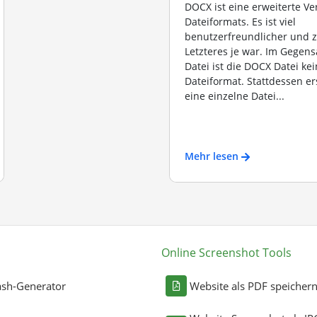
DOCX ist eine erweiterte V
Dateiformats. Es ist viel
benutzerfreundlicher und z
Letzteres je war. Im Gegen
Datei ist die DOCX Datei kei
Dateiformat. Stattdessen er
eine einzelne Datei...
Mehr lesen
Online Screenshot Tools
sh-Generator
Website als PDF speicher