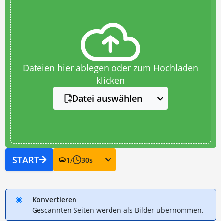
Dateien hier ablegen oder zum Hochladen
klicken
Datei auswählen
START
1
/
30
s
Konvertieren
Gescannten Seiten werden als Bilder übernommen.