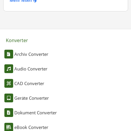
Mehr lesen
Konverter
Archiv Converter
Audio Converter
CAD Converter
Geräte Converter
Dokument Converter
eBook Converter