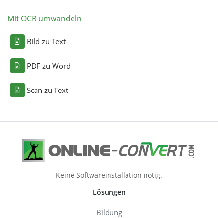
Mit OCR umwandeln
Bild zu Text
PDF zu Word
Scan zu Text
Keine Softwareinstallation nötig.
Lösungen
Bildung