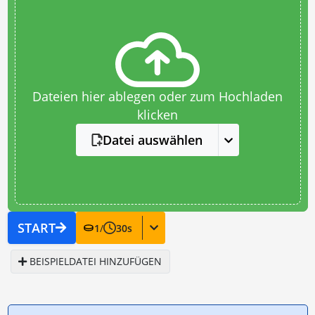
Dateien hier ablegen oder zum Hochladen
klicken
Datei auswählen
START
1
/
30
s
BEISPIELDATEI HINZUFÜGEN