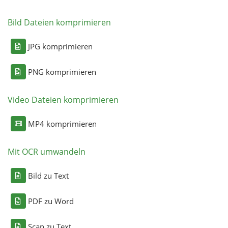
Bild Dateien komprimieren
JPG komprimieren
PNG komprimieren
Video Dateien komprimieren
MP4 komprimieren
Mit OCR umwandeln
Bild zu Text
PDF zu Word
Scan zu Text