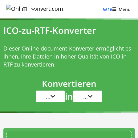
16
Menü
ICO-zu-RTF-Konverter
Dieser Online-document-Konverter ermöglicht es
Ihnen, Ihre Dateien in hoher Qualität von ICO in
RTF zu konvertieren.
Konvertieren
in
...
...