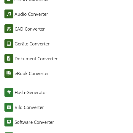
Audio Converter
CAD Converter
Geräte Converter
Dokument Converter
eBook Converter
Hash-Generator
Bild Converter
Software Converter