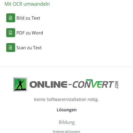
Mit OCR umwandeln
Bild zu Text
PDF zu Word
Scan zu Text
Keine Softwareinstallation nötig.
Lösungen
Bildung
Integrationen