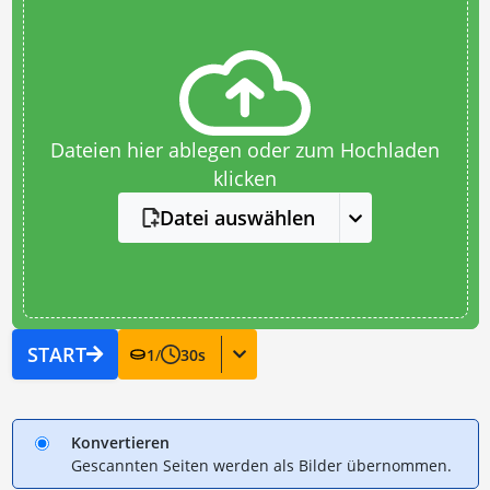
Dateien hier ablegen oder zum Hochladen
klicken
Datei auswählen
START
1
/
30
s
Konvertieren
Gescannten Seiten werden als Bilder übernommen.