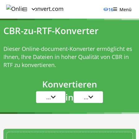
16
Menü
CBR-zu-RTF-Konverter
Dieser Online-document-Konverter ermöglicht es
Ihnen, Ihre Dateien in hoher Qualität von CBR in
RTF zu konvertieren.
Konvertieren
in
...
...