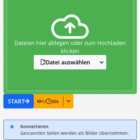
Dateien hier ablegen oder zum Hochladen
klicken
Datei auswählen
START
1
/
30
s
Konvertieren
Gescannten Seiten werden als Bilder übernommen.