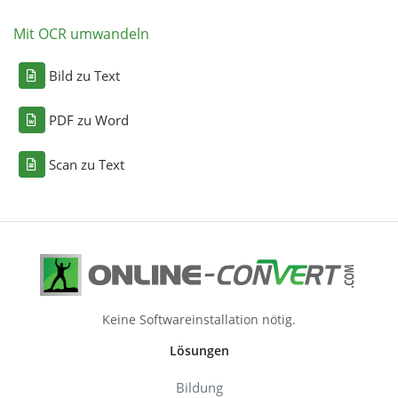
Mit OCR umwandeln
Bild zu Text
PDF zu Word
Scan zu Text
Keine Softwareinstallation nötig.
Lösungen
Bildung