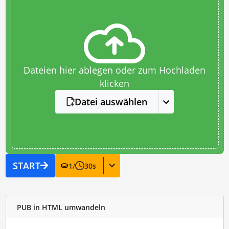
Dateien hier ablegen oder zum Hochladen
klicken
Datei auswählen
START
1
/
30
s
PUB in HTML umwandeln