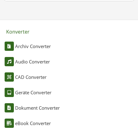
Konverter
Archiv Converter
Audio Converter
CAD Converter
Geräte Converter
Dokument Converter
eBook Converter