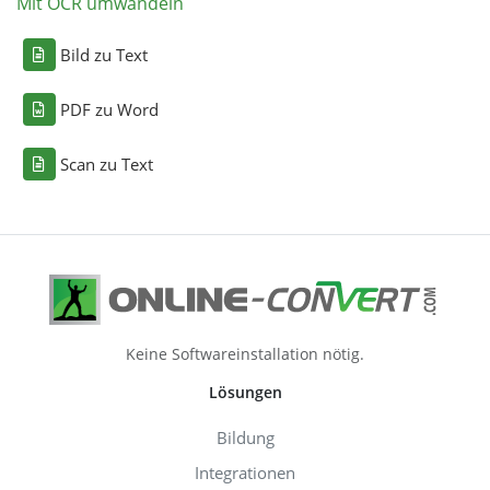
Mit OCR umwandeln
Bild zu Text
PDF zu Word
Scan zu Text
Keine Softwareinstallation nötig.
Lösungen
Bildung
Integrationen