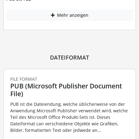
Mehr anzeigen
DATEIFORMAT
FILE FORMAT
PUB (Microsoft Publisher Document
File)
PUB ist die Dateiendung, welche üblicherweise von der
Anwendung Microsoft Publisher verwendet wird, welche
Teil des Microsoft Office Produkt-Sets ist. Dieses
Dateiformat can verschiedene Objekte wie Grafiken,
Bilder, formatierten Text oder jedwede an...