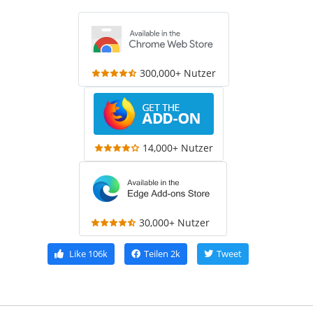
300,000+ Nutzer
14,000+ Nutzer
30,000+ Nutzer
Like
106k
Teilen
2k
Tweet