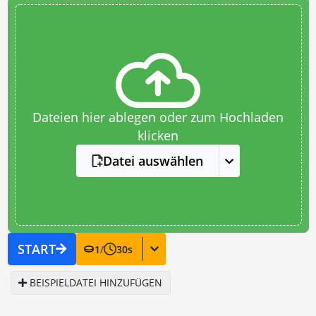
Dateien hier ablegen oder zum Hochladen
klicken
Datei auswählen
START
1
/
30
s
BEISPIELDATEI HINZUFÜGEN