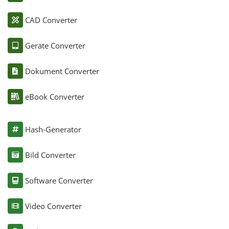
CAD Converter
Geräte Converter
Dokument Converter
eBook Converter
Hash-Generator
Bild Converter
Software Converter
Video Converter