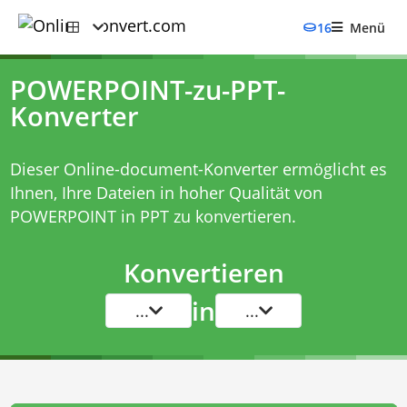
16
Menü
POWERPOINT-zu-PPT-
Konverter
Dieser Online-document-Konverter ermöglicht es
Ihnen, Ihre Dateien in hoher Qualität von
POWERPOINT in PPT zu konvertieren.
Konvertieren
in
...
...