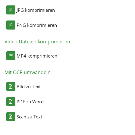
JPG komprimieren
PNG komprimieren
Video Dateien komprimieren
MP4 komprimieren
Mit OCR umwandeln
Bild zu Text
PDF zu Word
Scan zu Text