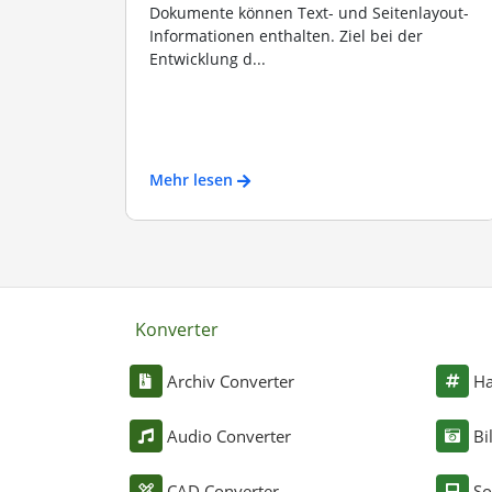
Dokumente können Text- und Seitenlayout-
Informationen enthalten. Ziel bei der
Entwicklung d...
Mehr lesen
Konverter
Archiv Converter
Ha
Audio Converter
Bi
CAD Converter
So