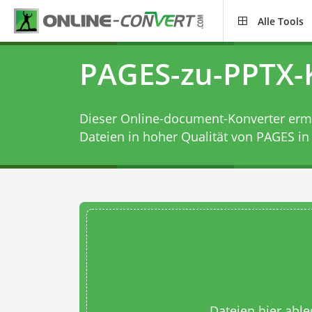
Alle Tools
PAGES-zu-PPTX-
Dieser Online-document-Konverter ermög
Dateien in hoher Qualität von PAGES in
Dateien hier abl