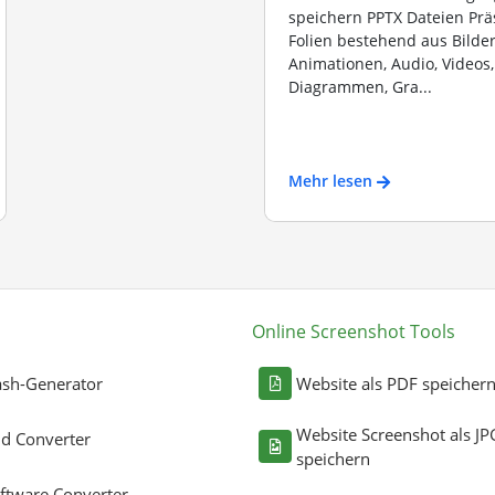
speichern PPTX Dateien Prä
Folien bestehend aus Bilder
Animationen, Audio, Videos,
Diagrammen, Gra...
Mehr lesen
Online Screenshot Tools
sh-Generator
Website als PDF speicher
Website Screenshot als JP
ld Converter
speichern
ftware Converter