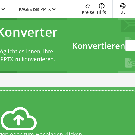
PAGES bis PPTX
Hilfe
DE
Preise
Konverter
Konvertieren
licht es Ihnen, Ihre
 PPTX zu konvertieren.
egen oder zum Hochladen klicken