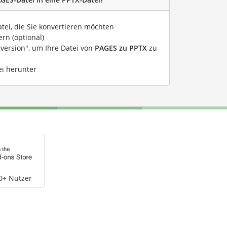
atei, die Sie konvertieren möchten
rn (optional)
nversion", um Ihre Datei von
PAGES zu PPTX
zu
ei herunter
0+ Nutzer