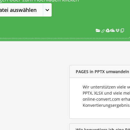
atei auswählen
PAGES in PPTX umwandeln
Wir unterstützen viele 
PPTX, XLSX und viele me
online-convert.com erha
Konvertierungsergebnis
Wie konvertiere ich eine P