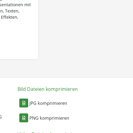
sentationen mit
n, Texten,
 Effekten,
Bild Dateien komprimieren
n
JPG komprimieren
G
PNG komprimieren