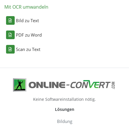
Mit OCR umwandeln
Bild zu Text
PDF zu Word
Scan zu Text
Keine Softwareinstallation nötig.
Lösungen
Bildung