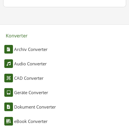
Konverter
Archiv Converter
Audio Converter
CAD Converter
Geräte Converter
Dokument Converter
eBook Converter