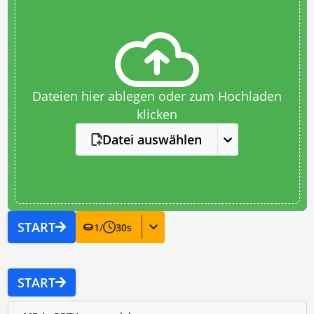
Dateien hier ablegen oder zum Hochladen
klicken
Datei auswählen
START
1
/
30
s
START