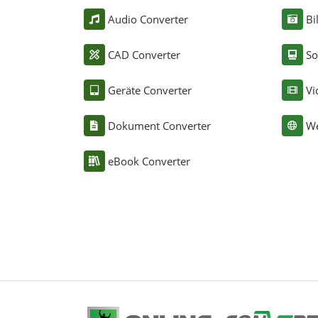
Audio Converter
Bi
CAD Converter
So
Geräte Converter
Vi
Dokument Converter
We
eBook Converter