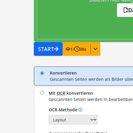
D
START
1
/
30
s
Konvertieren
Gescannten Seiten werden als Bilder ü
Mit
OCR
konvertieren
Gescannten Seiten werden in bearbeitba
OCR-Methode