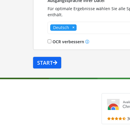
Ausgangssprache Ihrer Datei
Für optimale Ergebnisse wählen Sie alle S
enthält.
Deutsch
OCR verbessern
START
3