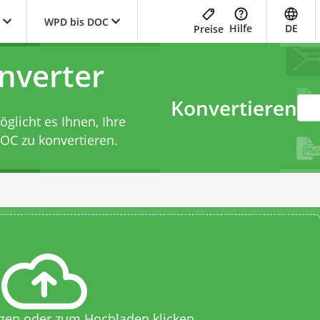
WPD bis DOC
Hilfe
DE
Preise
nverter
Konvertieren
licht es Ihnen, Ihre
OC zu konvertieren.
egen oder zum Hochladen klicken