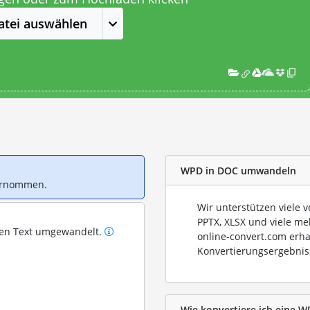
atei auswählen
WPD in DOC umwandeln
bernommen.
Wir unterstützen viele 
PPTX, XLSX und viele me
ren Text umgewandelt.
online-convert.com erha
Konvertierungsergebnis
Wie konvertiere ich eine W