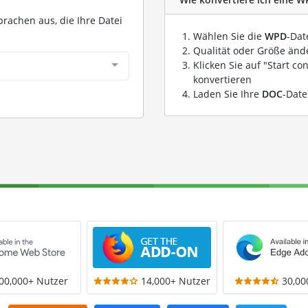
prachen aus, die Ihre Datei
Wählen Sie die
WPD
-Dat
Qualität oder Größe ände
Klicken Sie auf "Start co
konvertieren
Laden Sie Ihre
DOC
-Date
00,000+ Nutzer
14,000+ Nutzer
30,00