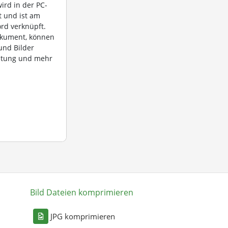
ird in der PC-
 und ist am
rd verknüpft.
okument, können
und Bilder
htung und mehr
Bild Dateien komprimieren
n
JPG komprimieren