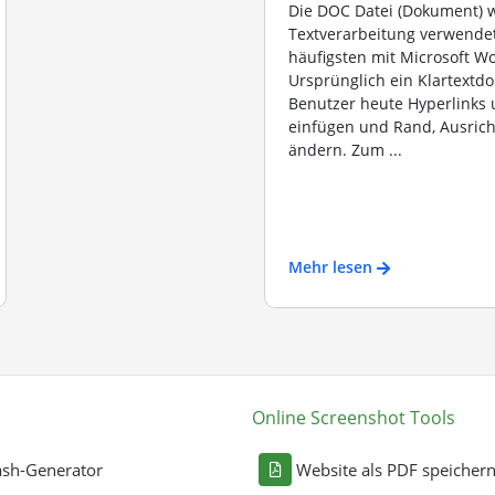
Die DOC Datei (Dokument) w
Textverarbeitung verwendet
häufigsten mit Microsoft Wo
Ursprünglich ein Klartextd
Benutzer heute Hyperlinks 
einfügen und Rand, Ausric
ändern. Zum ...
Mehr lesen
Online Screenshot Tools
sh-Generator
Website als PDF speicher