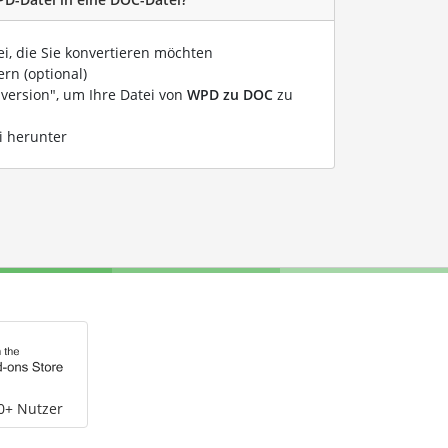
ei, die Sie konvertieren möchten
rn (optional)
nversion", um Ihre Datei von
WPD zu DOC
zu
i herunter
0+ Nutzer