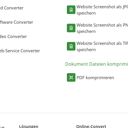
Website Screenshot als JP
ld Converter
speichern
ftware Converter
Website Screenshot als P
speichern
deo Converter
Website Screenshot als TI
speichern
b-Service Converter
Dokument Dateien komprimi
PDF komprimieren
Lösungen
Online-Convert