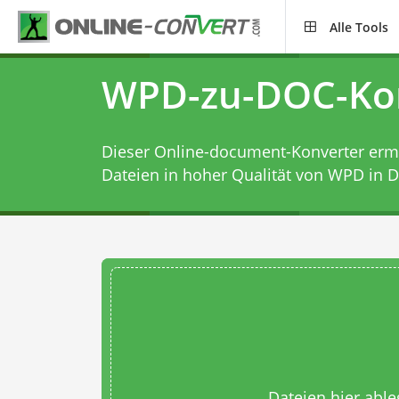
Alle Tools
WPD-zu-DOC-Ko
Dieser Online-document-Konverter ermög
Dateien in hoher Qualität von WPD in D
Dateien hier abl