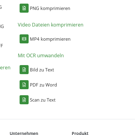
G
PNG komprimieren
Video Dateien komprimieren
NG
MP4 komprimieren
FF
Mit OCR umwandeln
eren
Bild zu Text
PDF zu Word
Scan zu Text
Unternehmen
Produkt