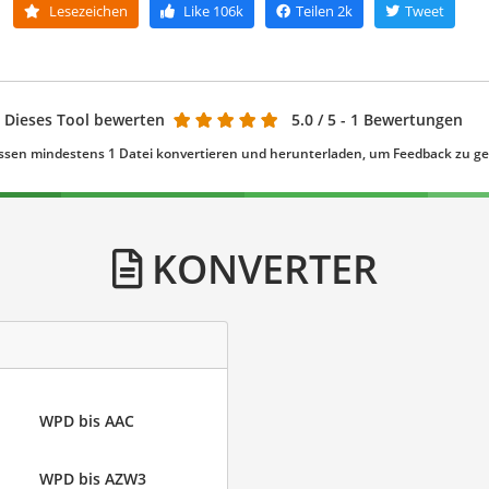
Lesezeichen
Like
106k
Teilen
2k
Tweet
Dieses Tool bewerten
5.0
/ 5 - 1 Bewertungen
ssen mindestens 1 Datei konvertieren und herunterladen, um Feedback zu g
KONVERTER
WPD bis AAC
WPD bis AZW3