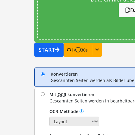
D
START
1
/
30
s
Konvertieren
Gescannten Seiten werden als Bilder ü
Mit
OCR
konvertieren
Gescannten Seiten werden in bearbeitba
OCR-Methode