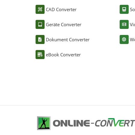
CAD Converter
So
Geräte Converter
Vi
Dokument Converter
We
eBook Converter