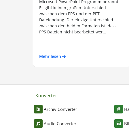
Microsoft PowerPoint Programm bekannt.
Es gibt keinen großen Unterschied
zwischen dem PPS und der PPT
Dateiendung. Der einzige Unterschied
zwischen den beiden Formaten ist, dass
PPS Dateien nicht bearbeitet wer...
Mehr lesen
Konverter
Archiv Converter
Ha
Audio Converter
Bi