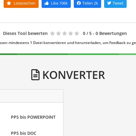
Lesezeichen
Like
106k
Teilen
2k
Tweet
Dieses Tool bewerten
0
/ 5 - 0 Bewertungen
ssen mindestens 1 Datei konvertieren und herunterladen, um Feedback zu g
KONVERTER
PPS bis POWERPOINT
PPS bis DOC