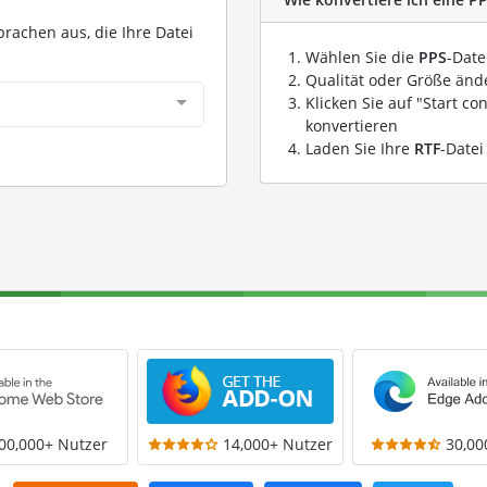
prachen aus, die Ihre Datei
Wählen Sie die
PPS
-Date
Qualität oder Größe ände
Klicken Sie auf "Start co
konvertieren
Laden Sie Ihre
RTF
-Datei
00,000+ Nutzer
14,000+ Nutzer
30,00