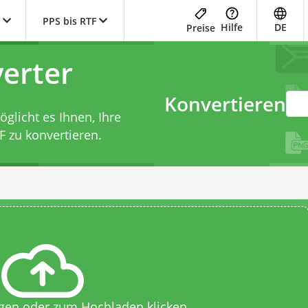
PPS bis RTF
Hilfe
DE
Preise
erter
Konvertieren
licht es Ihnen, Ihre
F zu konvertieren.
egen oder zum Hochladen klicken