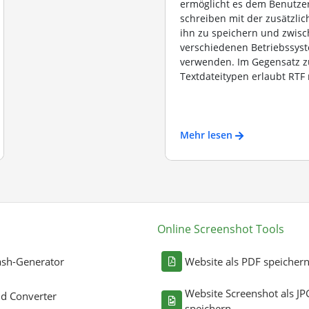
ermöglicht es dem Benutzer
schreiben mit der zusätzlic
ihn zu speichern und zwis
verschiedenen Betriebssys
verwenden. Im Gegensatz 
Textdateitypen erlaubt RTF n
Mehr lesen
Online Screenshot Tools
sh-Generator
Website als PDF speicher
Website Screenshot als JP
ld Converter
speichern