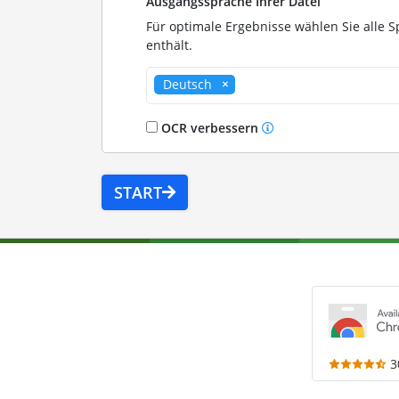
Ausgangssprache Ihrer Datei
Für optimale Ergebnisse wählen Sie alle S
enthält.
Deutsch
OCR verbessern
START
3