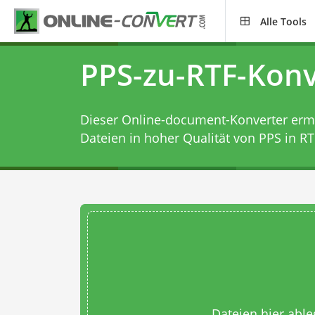
Alle Tools
PPS-zu-RTF-Konv
Dieser Online-document-Konverter ermög
Dateien in hoher Qualität von PPS in RT
Dateien hier abl