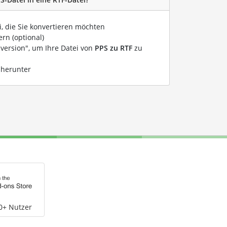
i, die Sie konvertieren möchten
rn (optional)
nversion", um Ihre Datei von
PPS zu RTF
zu
 herunter
0+ Nutzer