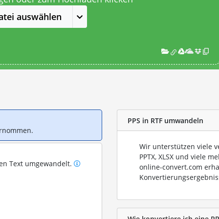
atei auswählen
PPS in RTF umwandeln
bernommen.
Wir unterstützen viele 
PPTX, XLSX und viele me
ren Text umgewandelt.
online-convert.com erha
Konvertierungsergebnis
Wie konvertiere ich eine PP