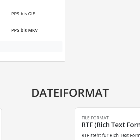
PPS bis GIF
PPS bis MKV
DATEIFORMAT
FILE FORMAT
RTF (Rich Text For
RTF steht für Rich Text For