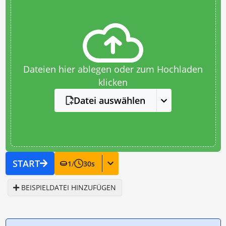
Dateien hier ablegen oder zum Hochladen
klicken
Datei auswählen
START
1
/
30
s
BEISPIELDATEI HINZUFÜGEN