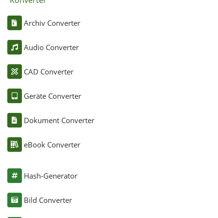
Archiv Converter
Audio Converter
CAD Converter
Geräte Converter
Dokument Converter
eBook Converter
Hash-Generator
Bild Converter