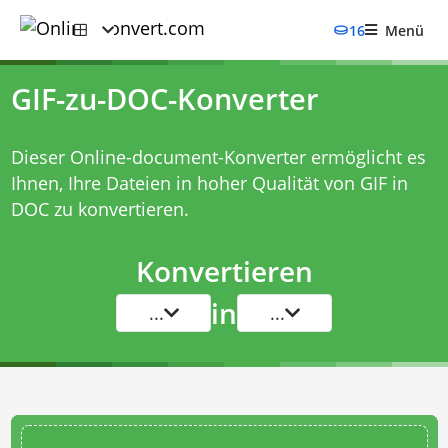
16
Menü
GIF-zu-DOC-Konverter
Dieser Online-document-Konverter ermöglicht es
Ihnen, Ihre Dateien in hoher Qualität von GIF in
DOC zu konvertieren.
Konvertieren
in
...
...