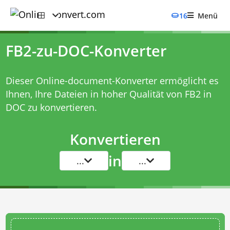
16
Menü
FB2-zu-DOC-Konverter
Dieser Online-document-Konverter ermöglicht es
Ihnen, Ihre Dateien in hoher Qualität von FB2 in
DOC zu konvertieren.
Konvertieren
in
...
...