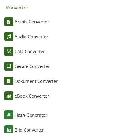
Konverter
Archiv Converter
Audio Converter
CAD Converter
Geräte Converter
Dokument Converter
eBook Converter
Hash-Generator
Bild Converter