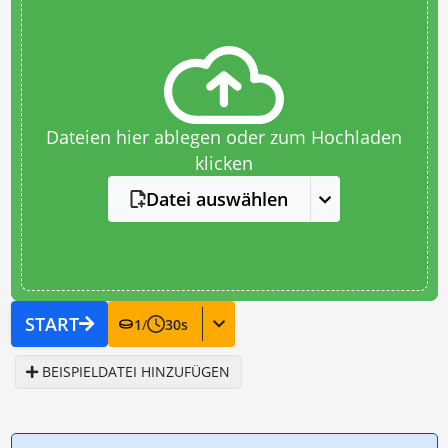
Dateien hier ablegen oder zum Hochladen
klicken
Datei auswählen
START
1
/
30
s
BEISPIELDATEI HINZUFÜGEN