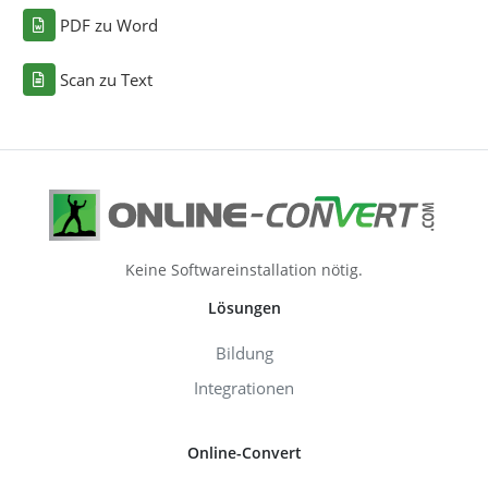
PDF zu Word
Scan zu Text
Keine Softwareinstallation nötig.
Lösungen
Bildung
Integrationen
Online-Convert