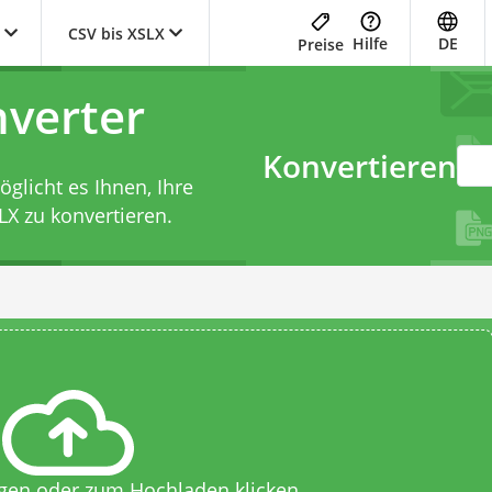
CSV bis XSLX
Hilfe
DE
Preise
verter
Konvertieren
licht es Ihnen, Ihre
LX zu konvertieren.
egen oder zum Hochladen klicken