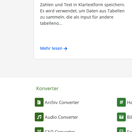
Zahlen und Text in Klartextform speichern.
Es wird verwendet, um Daten aus Tabellen
zu sammeln, die als Input für andere
tabelleno...
Mehr lesen
Konverter
Archiv Converter
Ha
Audio Converter
Bi
CAD Converter
So