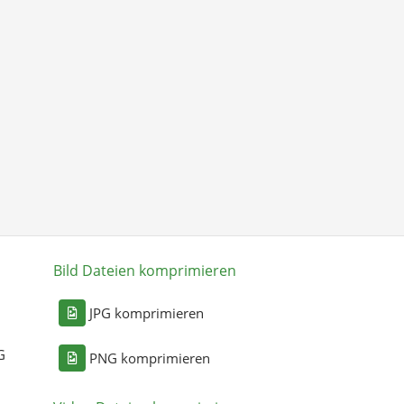
Bild Dateien komprimieren
n
JPG komprimieren
G
PNG komprimieren