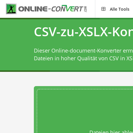
Alle Tools
CSV-zu-XSLX-Kon
Dieser Online-document-Konverter ermög
Dateien in hoher Qualität von CSV in XS
Dateien hier abl