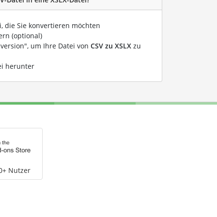
i, die Sie konvertieren möchten
rn (optional)
nversion", um Ihre Datei von
CSV zu XSLX
zu
ei herunter
0+ Nutzer