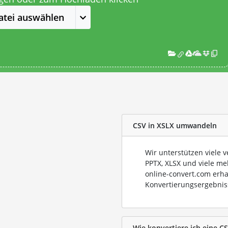
atei auswählen
CSV in XSLX umwandeln
Wir unterstützen viele 
PPTX, XLSX und viele me
online-convert.com erha
Konvertierungsergebnis
Wie konvertiere ich eine CS