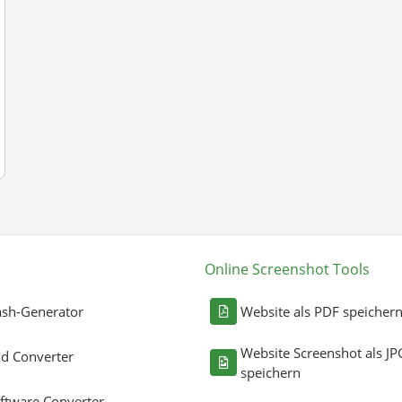
Online Screenshot Tools
sh-Generator
Website als PDF speicher
Website Screenshot als JP
ld Converter
speichern
ftware Converter