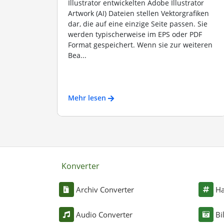
Illustrator entwickelten Adobe Illustrator
Artwork (AI) Dateien stellen Vektorgrafiken
dar, die auf eine einzige Seite passen. Sie
werden typischerweise im EPS oder PDF
Format gespeichert. Wenn sie zur weiteren
Bea...
Mehr lesen
Konverter
Archiv Converter
Ha
Audio Converter
Bi