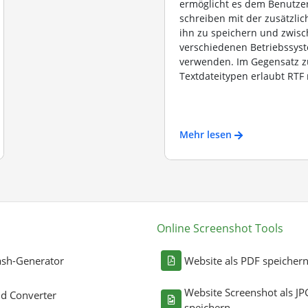
ermöglicht es dem Benutzer
schreiben mit der zusätzlic
ihn zu speichern und zwis
verschiedenen Betriebssys
verwenden. Im Gegensatz 
Textdateitypen erlaubt RTF n
Mehr lesen
Online Screenshot Tools
sh-Generator
Website als PDF speicher
Website Screenshot als JP
ld Converter
speichern