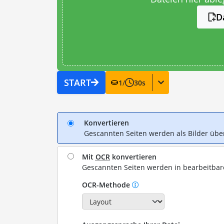
D
START
1
/
30
s
Konvertieren
Gescannten Seiten werden als Bilder ü
Mit
OCR
konvertieren
Gescannten Seiten werden in bearbeitba
OCR-Methode