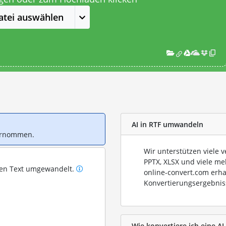
atei auswählen
AI in RTF umwandeln
bernommen.
Wir unterstützen viele 
PPTX, XLSX und viele me
ren Text umgewandelt.
online-convert.com erha
Konvertierungsergebnis
Wie konvertiere ich eine AI