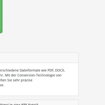
verschiedene Dateiformate wie PDF, DOCX,
hr. Mit der Conversion-Technologie von
lten Sie sehr präzise
se.
-Datei in eine RTF-Datei?