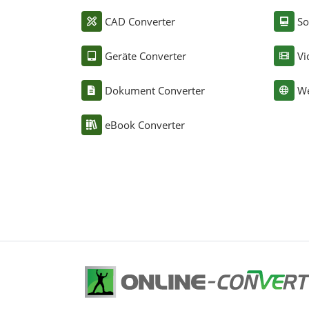
CAD Converter
So
Geräte Converter
Vi
Dokument Converter
We
eBook Converter