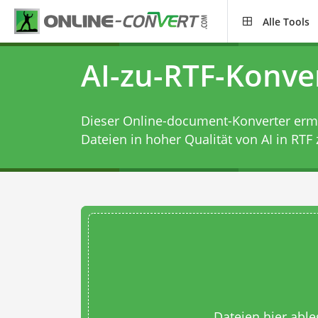
Alle Tools
AI-zu-RTF-Konve
Dieser Online-document-Konverter ermög
Dateien in hoher Qualität von AI in RTF 
Dateien hier abl