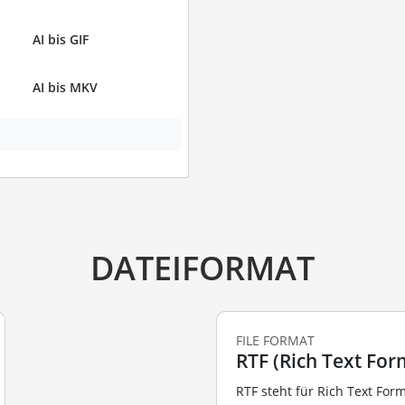
AI bis GIF
AI bis MKV
DATEIFORMAT
FILE FORMAT
RTF (Rich Text For
RTF steht für Rich Text For