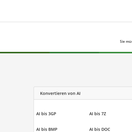
Sie mü
Konvertieren von AI
AI bis 3GP
AI bis 7Z
AI bis BMP
AI bis DOC