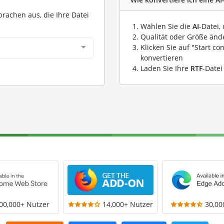
prachen aus, die Ihre Datei
Wählen Sie die
AI
-Datei,
Qualität oder Größe ände
Klicken Sie auf "Start co
konvertieren
Laden Sie Ihre
RTF
-Datei
00,000+ Nutzer
14,000+ Nutzer
30,00