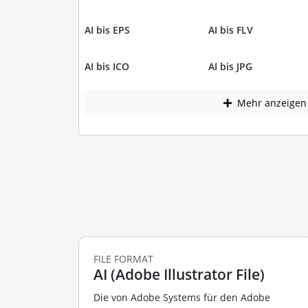
AI bis EPS
AI bis FLV
AI bis ICO
AI bis JPG
Mehr anzeigen
FILE FORMAT
AI (Adobe Illustrator File)
Die von Adobe Systems für den Adobe