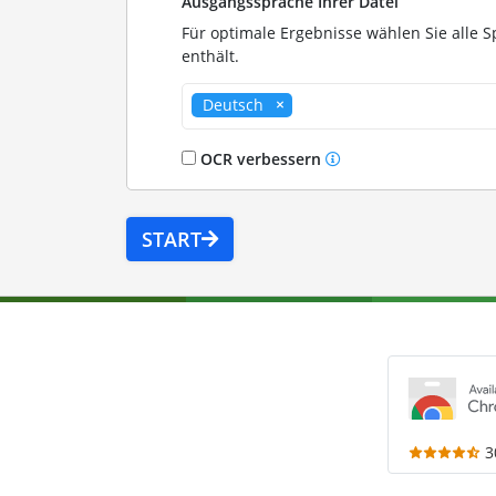
Ausgangssprache Ihrer Datei
Für optimale Ergebnisse wählen Sie alle S
enthält.
Deutsch
OCR verbessern
START
3